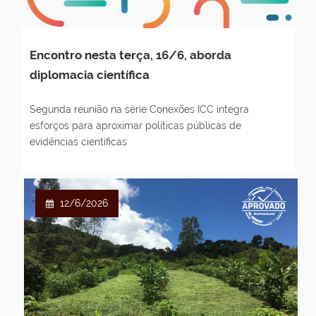
Encontro nesta terça, 16/6, aborda
diplomacia científica
Segunda reunião na série Conexões ICC integra
esforços para aproximar políticas públicas de
evidências científicas
12/6/2026