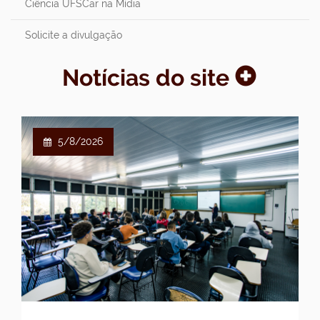
Ciência UFSCar na Mídia
Solicite a divulgação
Notícias do site
5/8/2026