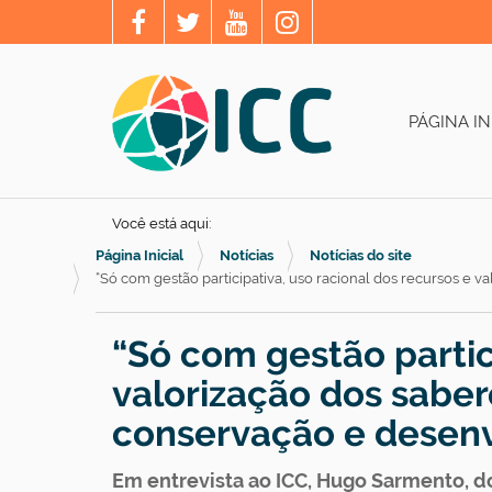
PÁGINA IN
Você está aqui:
Página Inicial
Notícias
Notícias do site
“Só com gestão participativa, uso racional dos recursos e v
“Só com gestão partic
valorização dos sabere
conservação e desen
Em entrevista ao ICC, Hugo Sarmento, d