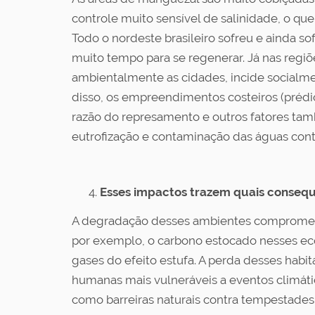
controle muito sensível de salinidade, o qu
Todo o nordeste brasileiro sofreu e ainda 
muito tempo para se regenerar. Já nas regiõe
ambientalmente as cidades, incide socialm
disso, os empreendimentos costeiros (prédi
razão do represamento e outros fatores tam
eutrofização e contaminação das águas contí
Esses impactos trazem quais consequ
A degradação desses ambientes compromete
por exemplo, o carbono estocado nesses ec
gases do efeito estufa. A perda desses habi
humanas mais vulneráveis a eventos climáti
como barreiras naturais contra tempestades