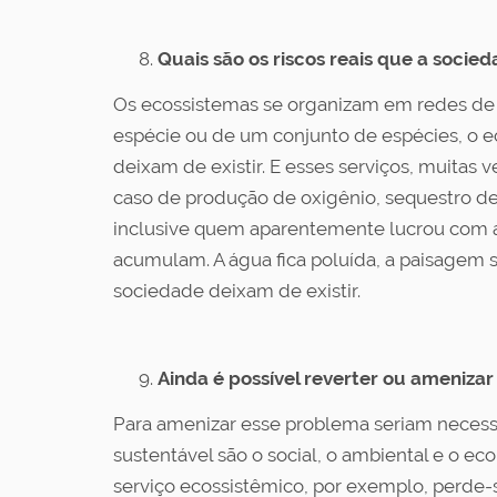
Quais são os riscos reais que a soci
Os ecossistemas se organizam em redes de i
espécie ou de um conjunto de espécies, o e
deixam de existir. E esses serviços, muitas
caso de produção de oxigênio, sequestro de
inclusive quem aparentemente lucrou com a 
acumulam. A água fica poluída, a paisagem s
sociedade deixam de existir.
Ainda é possível reverter ou ameniza
Para amenizar esse problema seriam necessá
sustentável são o social, o ambiental e o 
serviço ecossistêmico, por exemplo, perde-se