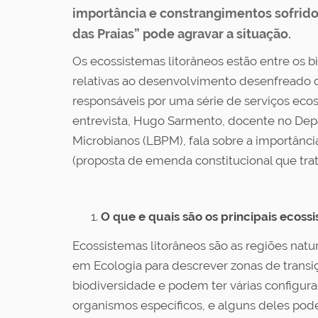
importância e constrangimentos sofrid
das Praias” pode agravar a situação.
Os ecossistemas litorâneos estão entre os b
relativas ao desenvolvimento desenfreado d
responsáveis por uma série de serviços ec
entrevista, Hugo Sarmento, docente no Dep
Microbianos (LBPM), fala sobre a importânc
(proposta de emenda constitucional que trata
O que e quais são os principais ecoss
Ecossistemas litorâneos são as regiões natu
em Ecologia para descrever zonas de transi
biodiversidade e podem ter várias configuraç
organismos específicos, e alguns deles pod