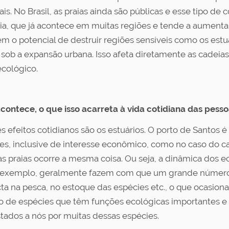
. No Brasil, as praias ainda são públicas e esse tipo de co
ia, que já acontece em muitas regiões e tende a aument
m o potencial de destruir regiões sensíveis como os estu
sob a expansão urbana. Isso afeta diretamente as cadeias
ecológico.
contece, o que isso acarreta à vida cotidiana das pess
 efeitos cotidianos são os estuários. O porto de Santos
ies, inclusive de interesse econômico, como no caso do c
 Nas praias ocorre a mesma coisa. Ou seja, a dinâmica do
por exemplo, geralmente fazem com que um grande númer
ta na pesca, no estoque das espécies etc., o que ocasiona
 de espécies que têm funções ecológicas importantes e 
tados a nós por muitas dessas espécies.