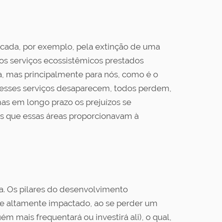
icada, por exemplo, pela extinção de uma
os serviços ecossistêmicos prestados
a, mas principalmente para nós, como é o
o esses serviços desaparecem, todos perdem,
as em longo prazo os prejuízos se
os que essas áreas proporcionavam à
a. Os pilares do desenvolvimento
te altamente impactado, ao se perder um
m mais frequentará ou investirá ali), o qual,