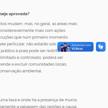
 seja aprovada?
ctos mudam, mas, no geral, as áreas mais
 consideravelmente mais com ações
nstruções que num primeiro momento
de particular, não estarão sob
 público à praia pode ser restrito ou
limitado e controlado, poderá ser
 tende a excluir comunidades locais,
conservação ambiental.
r uma taxa e onde há a presença de muros
etamente a paisagem das regiões e causa