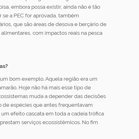
isa, embora possa existir, ainda não é tão
ar se a PEC for aprovada, também
ários, que são áreas de desova e berçário de
 alimentares, com impactos reais na pesca
oas?
 é um bom exemplo. Aquela região era um
amarão. Hoje não há mais esse tipo de
s ecossistemas muda a depender das decisões
o de espécies que antes frequentavam
 um efeito cascata em toda a cadeia trófica
prestam serviços ecossistêmicos. No fim