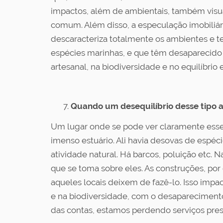
impactos, além de ambientais, também visuais
comum. Além disso, a especulação imobiliár
descaracteriza totalmente os ambientes e te
espécies marinhas, e que têm desaparecido 
artesanal, na biodiversidade e no equilíbrio 
Quando um desequilíbrio desse tipo a
Um lugar onde se pode ver claramente esses
imenso estuário. Ali havia desovas de espéc
atividade natural. Há barcos, poluição etc.
que se toma sobre eles. As construções, 
aqueles locais deixem de fazê-lo. Isso impac
e na biodiversidade, com o desaparecimento
das contas, estamos perdendo serviços pres