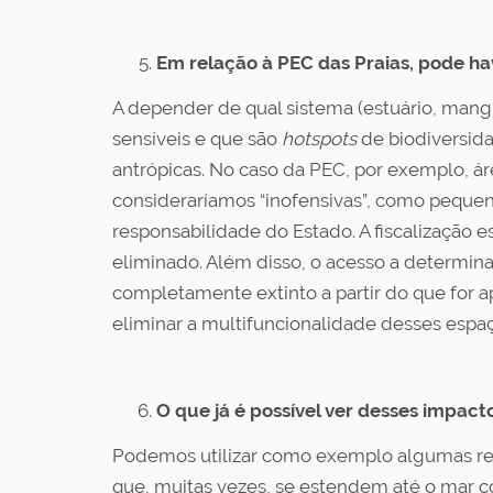
Em relação à PEC das Praias, pode ha
A depender de qual sistema (estuário, mang
sensíveis e que são
hotspots
de biodiversid
antrópicas. No caso da PEC, por exemplo, 
consideraríamos “inofensivas”, como pequeno
responsabilidade do Estado. A fiscalização est
eliminado. Além disso, o acesso a determina
completamente extinto a partir do que for a
eliminar a multifuncionalidade desses espa
O que já é possível ver desses impact
Podemos utilizar como exemplo algumas regi
que, muitas vezes, se estendem até o mar c