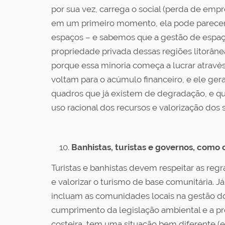
por sua vez, carrega o social (perda de emp
em um primeiro momento, ela pode parecer u
espaços – e sabemos que a gestão de espaços
propriedade privada dessas regiões litorânea
porque essa minoria começa a lucrar através
voltam para o acúmulo financeiro, e ele gera
quadros que já existem de degradação, e qu
uso racional dos recursos e valorização dos 
Banhistas, turistas e governos, como
Turistas e banhistas devem respeitar as regra
e valorizar o turismo de base comunitária. Já
incluam as comunidades locais na gestão do 
cumprimento da legislação ambiental e a p
costeira, tem uma situação bem diferente (e