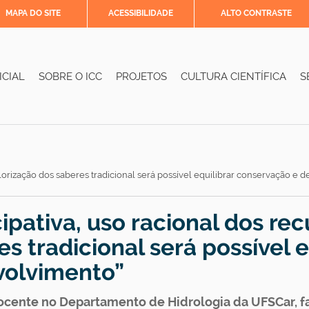
MAPA DO SITE
ACESSIBILIDADE
ALTO CONTRASTE
ICIAL
SOBRE O ICC
PROJETOS
CULTURA CIENTÍFICA
S
alorização dos saberes tradicional será possível equilibrar conservação e
ipativa, uso racional dos rec
s tradicional será possível e
volvimento”
ocente no Departamento de Hidrologia da UFSCar, fa