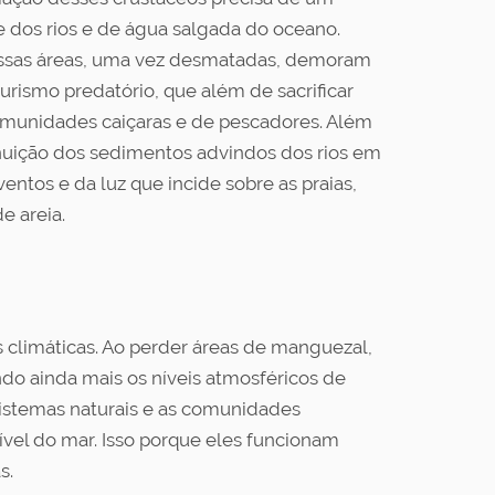
e dos rios e de água salgada do oceano.
e essas áreas, uma vez desmatadas, demoram
turismo predatório, que além de sacrificar
omunidades caiçaras e de pescadores. Além
inuição dos sedimentos advindos dos rios em
tos e da luz que incide sobre as praias,
e areia.
limáticas. Ao perder áreas de manguezal,
o ainda mais os níveis atmosféricos de
 sistemas naturais e as comunidades
vel do mar. Isso porque eles funcionam
s.