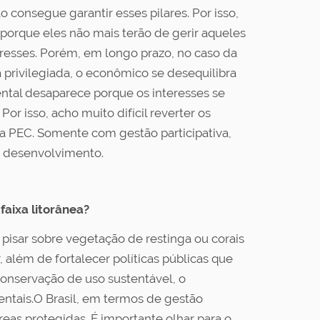
 consegue garantir esses pilares. Por isso,
porque eles não mais terão de gerir aqueles
eresses. Porém, em longo prazo, no caso da
a privilegiada, o econômico se desequilibra
ental desaparece porque os interesses se
r isso, acho muito difícil reverter os
a PEC. Somente com gestão participativa,
 e desenvolvimento.
aixa litorânea?
o pisar sobre vegetação de restinga ou corais
, além de fortalecer políticas públicas que
Conservação de uso sustentável, o
ntais.O Brasil, em termos de gestão
eas protegidas. É importante olhar para o