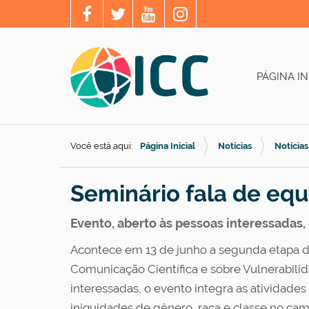
PÁGINA IN
Você está aqui:
Página Inicial
Notícias
Notícias
Seminário fala de eq
Evento, aberto às pessoas interessadas
Acontece em 13 de junho a segunda etapa 
Comunicação Científica e sobre Vulnerabili
interessadas, o evento integra as atividade
iniquidades de gênero, raça e classe no ca