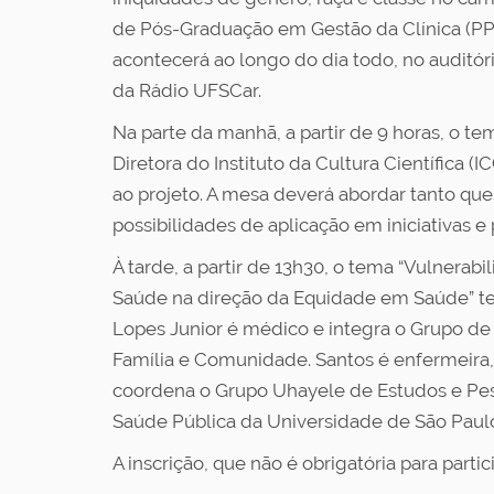
de Pós-Graduação em Gestão da Clínica (PP
acontecerá ao longo do dia todo, no auditór
da Rádio UFSCar.
Na parte da manhã, a partir de 9 horas, o t
Diretora do Instituto da Cultura Científica 
ao projeto. A mesa deverá abordar tanto ques
possibilidades de aplicação em iniciativas e
À tarde, a partir de 13h30, o tema “Vulner
Saúde na direção da Equidade em Saúde” ter
Lopes Junior é médico e integra o Grupo de 
Família e Comunidade. Santos é enfermeir
coordena o Grupo Uhayele de Estudos e Pesq
Saúde Pública da Universidade de São Paulo
A inscrição, que não é obrigatória para partic