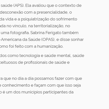
saúde (APS). Ela avaliou que o contexto de
 desconexão com a presencialidade, o
da vida e a psiquiatrização do sofrimento
da no vínculo, na territorialização, no
uma fotografia. Sabrina Ferigato também
-Americana da Saúde (OPAS), e disse sonhar
como foi feito com a humanização.
riados como tecnologia e saúde mental, saúde
eituosos de profissionais de saúde e
ara que no dia a dia possamos fazer com que
se conhecimento e façam com que isso seja
o é um dos municípios participantes da