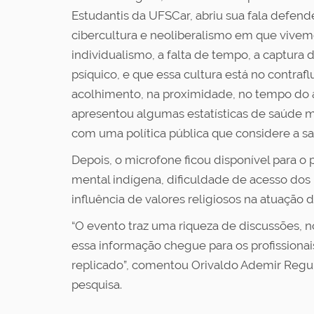
Estudantis da UFSCar, abriu sua fala defen
cibercultura e neoliberalismo em que vive
individualismo, a falta de tempo, a captura
psíquico, e que essa cultura está no contrafl
acolhimento, na proximidade, no tempo do
apresentou algumas estatísticas de saúde 
com uma política pública que considere a sa
Depois, o microfone ficou disponível para o
mental indígena, dificuldade de acesso dos
influência de valores religiosos na atuação d
“O evento traz uma riqueza de discussões, n
essa informação chegue para os profissiona
replicado”, comentou Orivaldo Ademir Regui
pesquisa.