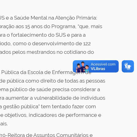
S e a Saúde Mental na Atenção Primária:
bração aos 15 anos do Programa, “que, mais
ra o fortalecimento do SUS e para a
eríodo, como o desenvolvimento de 122
ciados pelos mestrandos no cotidiano do
de Pública da Escola de Enfermagem de
de pública como direito de todas as pessoas
ema público de saúde precisa considerar a
a aumentar a vulnerabilidade de indivíduos
a gestão pública” tem tentado fazer com
e objetivos, indicadores de performance e
ais.
Pró-Reitora de Assuntos Comunitários e