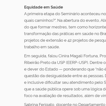
Equidade em Saúde
A primeira etapa do Seminário aconteceu no
quais caminhos?”. Na abertura do evento, A
do que formar mestres, tem como horizonte 
transformação das práticas em saúde no Bra
projetos de extensão e 42 projetos de pesqu
trabalho em saúde.
Em seguida, falou Cinira Magali Fortuna, P
Ribeirão Preto da USP (EERP-USP). Dentre o
e dever do Estado — ponderando que “não é 
questão da desigualdade entre as pessoas.
e inclusive dificultar seu atendimento pel
que a saúde pública opere sob uma lógica 
foco na avaliação de resultados, além de vín
Sabrina Ferigato, docente no Departamento 