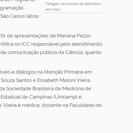
Ferigato, em evento do seminário
rogramação
em maio
São Carlos (atrás
rtir de apresentações de Mariana Pezzo,
ientífica no ICC responsável pelo atendimento
as de comunicação pública da Ciência, quanto
íveis e diálogos na Atenção Primária em
ouza Santos e Elisabeth Meloni Vieira.
 da Sociedade Brasileira de Medicina de
 Estadual de Campinas (Unicamp) e
. Vieira é médica, docente na Faculdade de