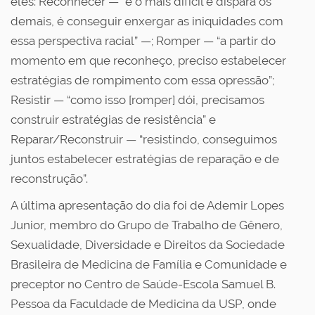
eles: Reconhecer — “é o mais difícil e dispara os
demais, é conseguir enxergar as iniquidades com
essa perspectiva racial” —; Romper — “a partir do
momento em que reconheço, preciso estabelecer
estratégias de rompimento com essa opressão”;
Resistir — “como isso [romper] dói, precisamos
construir estratégias de resistência” e
Reparar/Reconstruir — “resistindo, conseguimos
juntos estabelecer estratégias de reparação e de
reconstrução”.
A última apresentação do dia foi de Ademir Lopes
Junior, membro do Grupo de Trabalho de Gênero,
Sexualidade, Diversidade e Direitos da Sociedade
Brasileira de Medicina de Família e Comunidade e
preceptor no Centro de Saúde-Escola Samuel B.
Pessoa da Faculdade de Medicina da USP, onde