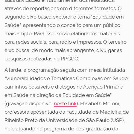
suas atividades e, futuramente, dos resultados,
através de reportagens em diferentes formatos. O
segundo eixo busca explorar o tema “Equidade em
Saúde”, apresentando o conceito para um público
mais amplo. Para isso, serão elaborados materiais
para redes sociais, para rádio e impressos. O terceiro
eixo busca, de modo mais abrangente, divulgar as
pesquisas realizadas no PPGGC.
À tarde, a programação seguiu com mesa intitulada
“Vulnerabilidades e Temáticas Complexas em Saúde:
caminhos possíveis e diálogos na Atenção Primária
em Saúde na direção da Equidade em Saúde”
(gravação disponível
neste link
). Elisabeth Meloni,
professora aposentada da Faculdade de Medicina de
Ribeirão Preto da Universidade de São Paulo (USP),
hoje atuando no programa de pós-graduação da