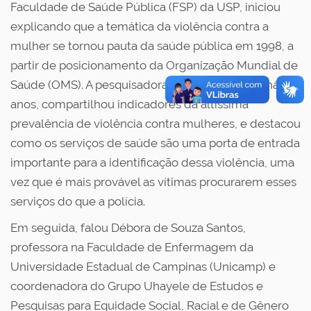
Faculdade de Saúde Pública (FSP) da USP, iniciou
explicando que a temática da violência contra a
mulher se tornou pauta da saúde pública em 1998, a
partir de posicionamento da Organização Mundial de
Saúde (OMS). A pesquisadora, atuante no tema há 25
anos, compartilhou indicadores da altíssima
prevalência de violência contra mulheres, e destacou
como os serviços de saúde são uma porta de entrada
importante para a identificação dessa violência, uma
vez que é mais provável as vítimas procurarem esses
serviços do que a polícia.
Em seguida, falou Débora de Souza Santos,
professora na Faculdade de Enfermagem da
Universidade Estadual de Campinas (Unicamp) e
coordenadora do Grupo Uhayele de Estudos e
Pesquisas para Equidade Social, Racial e de Gênero