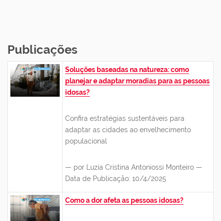
Publicações
Soluções baseadas na natureza: como
planejar e adaptar moradias para as pessoas
idosas?
Confira estratégias sustentáveis para
adaptar as cidades ao envelhecimento
populacional
— por Luzia Cristina Antoniossi Monteiro —
Data de Publicação: 10/4/2025
Como a dor afeta as pessoas idosas?