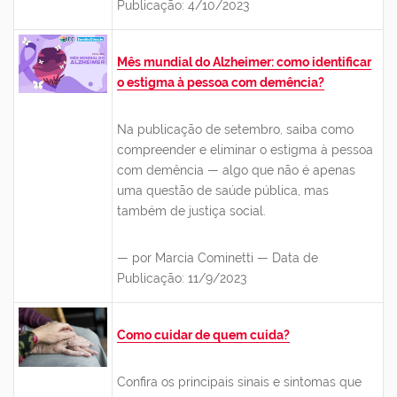
Publicação: 4/10/2023
Mês mundial do Alzheimer: como identificar
o estigma à pessoa com demência?
Na publicação de setembro, saiba como
compreender e eliminar o estigma à pessoa
com demência — algo que não é apenas
uma questão de saúde pública, mas
também de justiça social.
— por Marcia Cominetti — Data de
Publicação: 11/9/2023
Como cuidar de quem cuida?
Confira os principais sinais e sintomas que