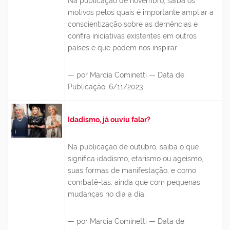
Na publicação de novembro, saiba os
motivos pelos quais é importante ampliar a
conscientização sobre as demências e
confira iniciativas existentes em outros
países e que podem nos inspirar.
— por Marcia Cominetti — Data de
Publicação: 6/11/2023
Idadismo, já ouviu falar?
Na publicação de outubro, saiba o que
significa idadismo, etarismo ou ageísmo,
suas formas de manifestação, e como
combatê-las, ainda que com pequenas
mudanças no dia a dia.
— por Marcia Cominetti — Data de