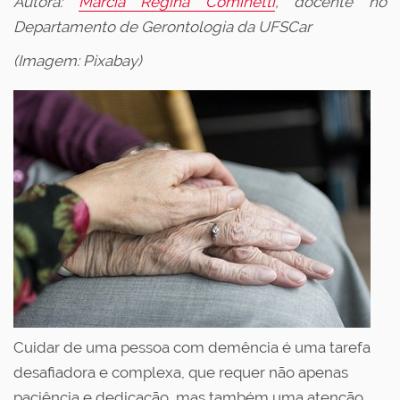
Autora:
Marcia Regina Cominetti
, docente no
Departamento de Gerontologia da UFSCar
(Imagem: Pixabay)
Cuidar de uma pessoa com demência é uma tarefa
desafiadora e complexa, que requer não apenas
paciência e dedicação, mas também uma atenção