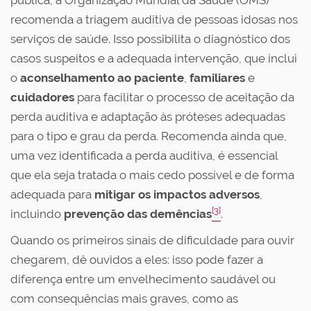
pública, a Organização Mundial da Saúde (OMS)
recomenda a triagem auditiva de pessoas idosas nos
serviços de saúde. Isso possibilita o diagnóstico dos
casos suspeitos e a adequada intervenção, que inclui
o
aconselhamento ao paciente
,
familiares
e
cuidadores
para facilitar o processo de aceitação da
perda auditiva e adaptação às próteses adequadas
para o tipo e grau da perda. Recomenda ainda que,
uma vez identificada a perda auditiva, é essencial
que ela seja tratada o mais cedo possível e de forma
adequada para
mitigar os impactos adversos
,
[3]
incluindo
prevenção das demências
.
Quando os primeiros sinais de dificuldade para ouvir
chegarem, dê ouvidos a eles: isso pode fazer a
diferença entre um envelhecimento saudável ou
com consequências mais graves, como as