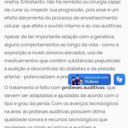
orelha. Entretanto, não há remédio ou cirurgia capaz
de curar ou impedir sua progressão, pois esse é um
efeito decorrente do processo de envelhecimento
celular, que afeta o ouvido interno e as vias auditivas.
Apesar de ter importante relação com a genética,
alguns comportamentos ao longo da vida - como a
exposição a níveis sonoros elevados, uso de
medicamentos que contêm substâncias prejudiciais
à audição e descontrole do diabetes e da pressão
[1]
arterial - potencializam a presbiacusia
.
O tratamento é feito com
próteses auditivas
, que
devem ser adaptadas e ajustadas de acordo com o
tipo e grau da perda. Com os avanços tecnológicos
na área, as próteses auditivas possuem ótima
qualidade sonora e recursos tecnológicos que
modelam os sinais acústicos e auxiliam a