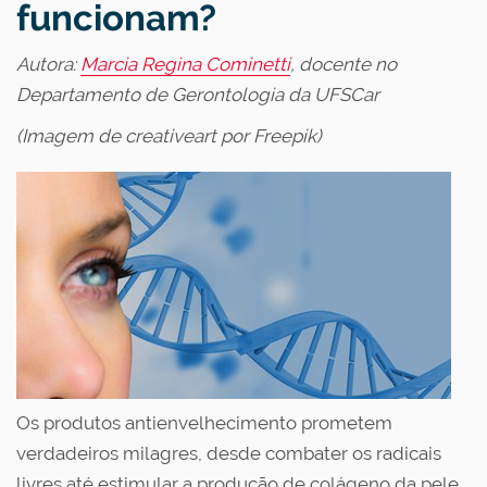
funcionam?
Autora:
Marcia Regina Cominetti
, docente no
Departamento de Gerontologia da UFSCar
(Imagem de creativeart por Freepik)
Os produtos antienvelhecimento prometem
verdadeiros milagres, desde combater os radicais
livres até estimular a produção de colágeno da pele.