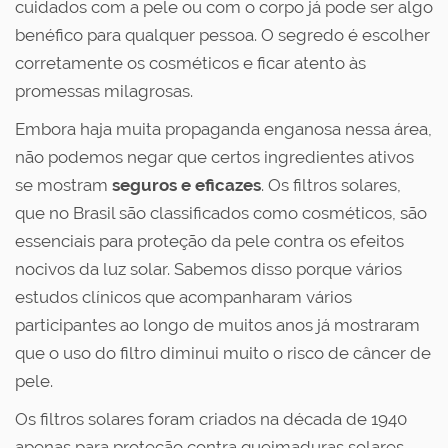
cuidados com a pele ou com o corpo já pode ser algo
benéfico para qualquer pessoa. O segredo é escolher
corretamente os cosméticos e ficar atento às
promessas milagrosas.
Embora haja muita propaganda enganosa nessa área,
não podemos negar que certos ingredientes ativos
se mostram
seguros e eficazes
. Os filtros solares,
que no Brasil são classificados como cosméticos, são
essenciais para proteção da pele contra os efeitos
nocivos da luz solar. Sabemos disso porque vários
estudos clínicos que acompanharam vários
participantes ao longo de muitos anos já mostraram
que o uso do filtro diminui muito o risco de câncer de
pele.
Os filtros solares foram criados na década de 1940
apenas para proteção contra queimaduras solares.