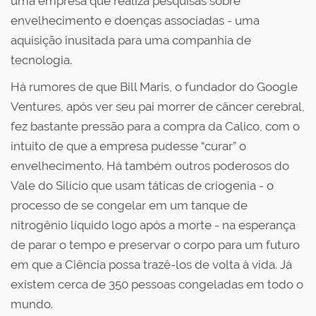
uma empresa que realiza pesquisas sobre
envelhecimento e doenças associadas - uma
aquisição inusitada para uma companhia de
tecnologia.
Há rumores de que Bill Maris, o fundador do Google
Ventures, após ver seu pai morrer de câncer cerebral,
fez bastante pressão para a compra da Calico, com o
intuito de que a empresa pudesse “curar” o
envelhecimento. Há também outros poderosos do
Vale do Silício que usam táticas de criogenia - o
processo de se congelar em um tanque de
nitrogênio líquido logo após a morte - na esperança
de parar o tempo e preservar o corpo para um futuro
em que a Ciência possa trazê-los de volta à vida. Já
existem cerca de 350 pessoas congeladas em todo o
mundo.