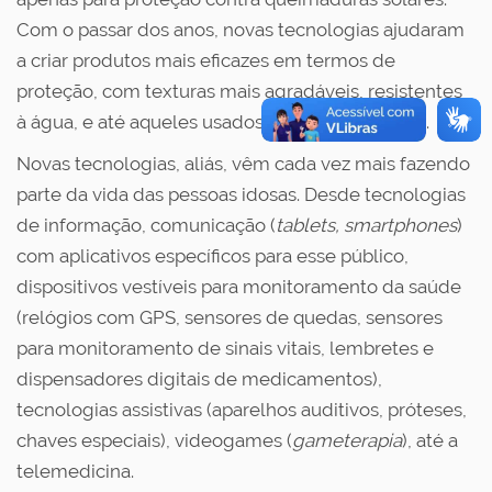
Com o passar dos anos, novas tecnologias ajudaram
a criar produtos mais eficazes em termos de
proteção, com texturas mais agradáveis, resistentes
à água, e até aqueles usados como maquiagem.
Novas tecnologias, aliás, vêm cada vez mais fazendo
parte da vida das pessoas idosas. Desde tecnologias
de informação, comunicação (
tablets, smartphones
)
com aplicativos específicos para esse público,
dispositivos vestíveis para monitoramento da saúde
(relógios com GPS, sensores de quedas, sensores
para monitoramento de sinais vitais, lembretes e
dispensadores digitais de medicamentos),
tecnologias assistivas (aparelhos auditivos, próteses,
chaves especiais), videogames (
gameterapia
), até a
telemedicina.