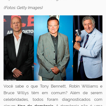
(Fotos: Getty Images)
Você sabe o que Tony Bennett, Robin Williams e
Bruce Willys têm em comum? Além de serem
celebridades, todos foram diagnosticados com
algum
tipo de demência
. A demência não é uma