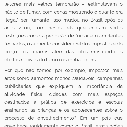
leitores mais velhos lembrarão – estimulavam o
hábito de fumar, com cenas mostrando o quanto era
“legal” ser fumante. Isso mudou no Brasil após os
anos 2000, com novas leis que criaram várias
restrições como a proibição de fumar em ambientes
fechados, o aumento considerável dos impostos e do
preço dos cigarros, além das fotos mostrando os
efeitos nocivos do fumo nas embalagens.
Por que não temos, por exemplo, impostos mais
altos sobre alimentos menos saudáveis, campanhas
publicitárias que expliquem a importância da
atividade física, cidades com mais espaços
destinados à prática de exercícios e escolas
ensinando as crianças e os adolescentes sobre o
processo de envelhecimento? Em um país que
envelhece rapidamente como o Brasil, essas ações