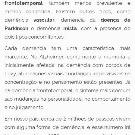
frontotemporal
, também menos prevalente e
menos conhecida. Existem outros tipos, como
demência
vascular
, demência da
doença de
Parkinson
e demência
mista
, com a presença de
dois tipos concomitantes.
Cada demência tem uma característica mais
marcante. No Alzheimer, comumente a memória é
inicialmente afetada; na demência com corpos de
Levy, alucinações visuais, mudanças imprevisíveis na
concentração e no pensamento estão presentes. Já
na demência frontotemporal, o sintoma mais comum
são mudanças na personalidade, no comportamento
e no julgamento.
Em nosso país, cerca de 2 milhões de pessoas vivem
com alguma forma de demência, e esse número irá