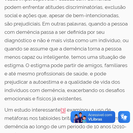
podem enfrentar atitudes discriminatórias, exclusão
social e ações que, apesar de bem-intencionadas,
são prejudiciais. Em outras palavras, quando a pessoa
com demência passa a ser definida por seu
diagnóstico e não é mais vista como um indivíduo, ou
quando se assume que a demência torna a pessoa
menos capaz ou inteligente, temos uma situação de
estigma. O estigma pode partir de amigos, familiares
e até mesmo profissionais de saúde, e pode
prejudicar a autoestima e a qualidade de vida dos
indivíduos com demência, exacerbando os desafios
emocionais e físicos já existentes.
Um estudo interessante
[3]
examinou o uso de
metáforas nos tabloides britânicos para representar a
demência ao longo de um período de 10 anos (2010-