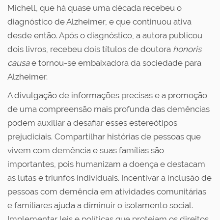
Michell, que há quase uma década recebeu o
diagnóstico de Alzheimer, e que continuou ativa
desde então. Após o diagnóstico, a autora publicou
dois livros, recebeu dois títulos de doutora
honoris
causa
e tornou-se embaixadora da sociedade para
Alzheimer.
A divulgação de informações precisas e a promoção
de uma compreensão mais profunda das demências
podem auxiliar a desafiar esses estereótipos
prejudiciais. Compartilhar histórias de pessoas que
vivem com demência e suas famílias são
importantes, pois humanizam a doença e destacam
as lutas e triunfos individuais. Incentivar a inclusão de
pessoas com demência em atividades comunitárias
e familiares ajuda a diminuir o isolamento social.
Implementar leis e políticas que protejam os direitos