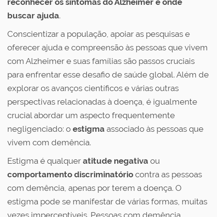
reconhecer os sintomas do Alzheimer e onde
buscar ajuda
.
Conscientizar a população, apoiar as pesquisas e
oferecer ajuda e compreensão às pessoas que vivem
com Alzheimer e suas famílias são passos cruciais
para enfrentar esse desafio de saúde global. Além de
explorar os avanços científicos e várias outras
perspectivas relacionadas à doença, é igualmente
crucial abordar um aspecto frequentemente
negligenciado: o
estigma
associado às pessoas que
vivem com demência.
Estigma é qualquer
atitude negativa
ou
comportamento discriminatório
contra as pessoas
com demência, apenas por terem a doença. O
estigma pode se manifestar de várias formas, muitas
vezes imperceptíveis. Pessoas com demência