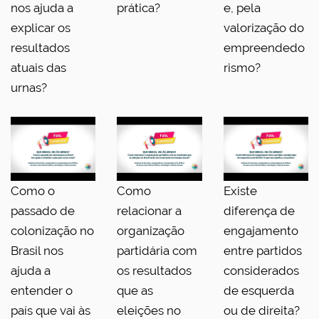
nos ajuda a
prática?
e, pela
explicar os
valorização do
resultados
empreendedo
atuais das
rismo?
urnas?
Como o
Como
Existe
passado de
relacionar a
diferença de
colonização no
organização
engajamento
Brasil nos
partidária com
entre partidos
ajuda a
os resultados
considerados
entender o
que as
de esquerda
país que vai às
eleições no
ou de direita?