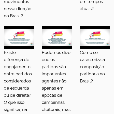
movimentos
em tempos
nessa direção
atuais?
no Brasil?
Existe
Podemos dizer
Como se
diferença de
que os
caracteriza a
engajamento
partidos são
composição
entre partidos
importantes
partidária no
considerados
agentes não
Brasil?
de esquerda
apenas em
ou de direita?
épocas de
O que isso
campanhas
significa, na
eleitorais, mas