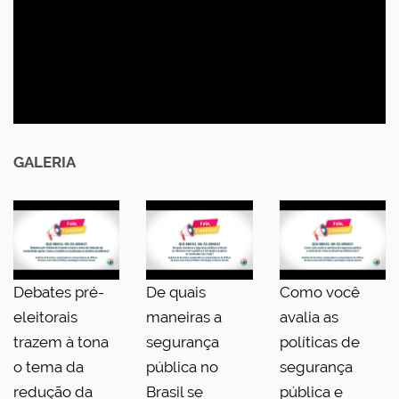
GALERIA
Debates pré-
De quais
Como você
eleitorais
maneiras a
avalia as
trazem à tona
segurança
políticas de
o tema da
pública no
segurança
redução da
Brasil se
pública e