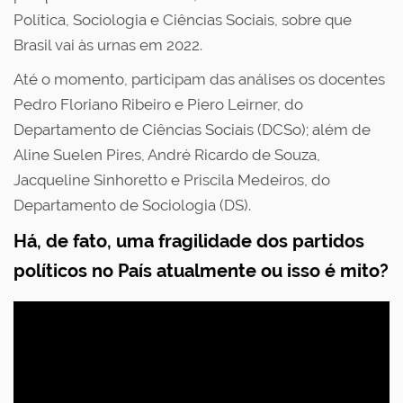
Política, Sociologia e Ciências Sociais, sobre que
Brasil vai às urnas em 2022.
Até o momento, participam das análises os docentes
Pedro Floriano Ribeiro e Piero Leirner, do
Departamento de Ciências Sociais (DCSo); além de
Aline Suelen Pires, André Ricardo de Souza,
Jacqueline Sinhoretto e Priscila Medeiros, do
Departamento de Sociologia (DS).
Há, de fato, uma fragilidade dos partidos
políticos no País atualmente ou isso é mito?