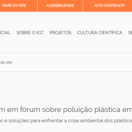
MAPA DO SITE
ACESSIBILIDADE
ALTO CONTRASTE
ICIAL
SOBRE O ICC
PROJETOS
CULTURA CIENTÍFICA
S
 do site
em em fórum sobre poluição plástica 
s e soluções para enfrentar a crise ambiental dos plástico