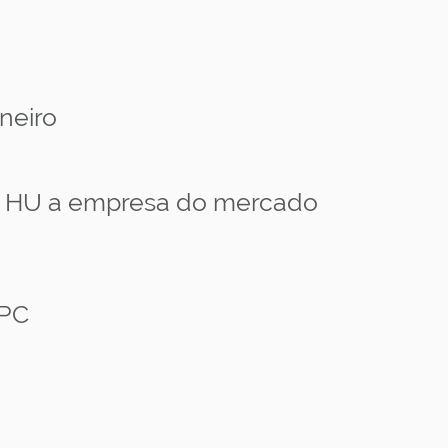
neiro
 o HU a empresa do mercado
BPC