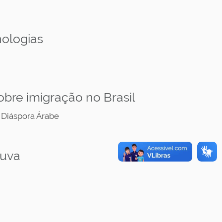
ologias
bre imigração no Brasil
 Diáspora Árabe
huva