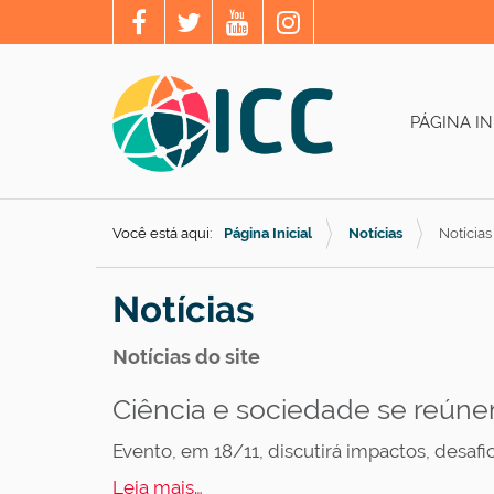
PÁGINA IN
Você está aqui:
Página Inicial
Notícias
Notícias
Notícias
Notícias do site
Ciência e sociedade se reún
Evento, em 18/11, discutirá impactos, desafio
Leia mais…