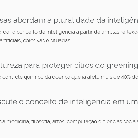
as abordam a pluralidade da inteligên
dar o conceito de inteligência a partir de amplas reflexõe
ificiais, coletivas e situadas.
ureza para proteger citros do greenin
 controle químico da doença que já afeta mais de 40% do
scute o conceito de inteligência em u
 medicina, filosofia, artes, computação e ciências sociai