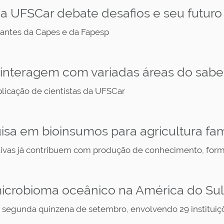
 UFSCar debate desafios e seu futuro
antes da Capes e da Fapesp
s interagem com variadas áreas do sabe
licação de cientistas da UFSCar
sa em bioinsumos para agricultura fam
tivas já contribuem com produção de conhecimento, forma
icrobioma oceânico na América do Sul
egunda quinzena de setembro, envolvendo 29 instituiçõe