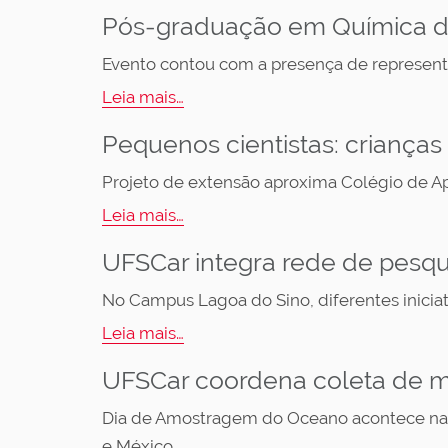
Pós-graduação em Química da
Evento contou com a presença de represent
Leia mais…
Pequenos cientistas: criança
Projeto de extensão aproxima Colégio de Ap
Leia mais…
UFSCar integra rede de pesqui
No Campus Lagoa do Sino, diferentes inicia
Leia mais…
UFSCar coordena coleta de m
Dia de Amostragem do Oceano acontece na s
e México