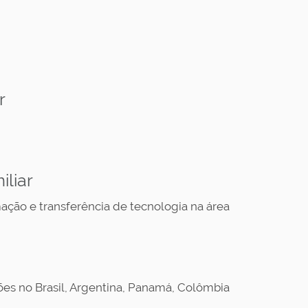
r
iliar
ção e transferência de tecnologia na área
s no Brasil, Argentina, Panamá, Colômbia