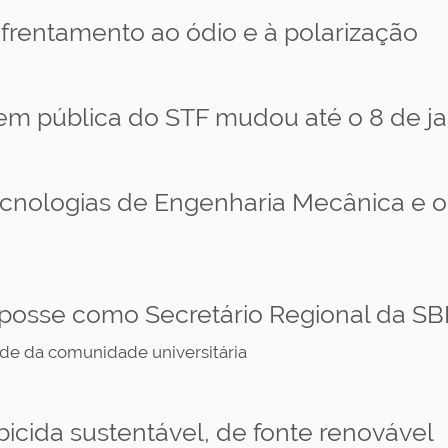
frentamento ao ódio e à polarização
m pública do STF mudou até o 8 de ja
ecnologias de Engenharia Mecânica e
 posse como Secretário Regional da S
de da comunidade universitária
icida sustentável, de fonte renovável