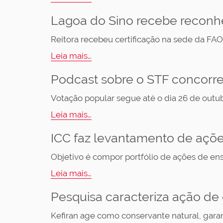
Lagoa do Sino recebe recon
Reitora recebeu certificação na sede da F
Leia mais…
Podcast sobre o STF concorre
Votação popular segue até o dia 26 de outubr
Leia mais…
ICC faz levantamento de açõe
Objetivo é compor portfólio de ações de en
Leia mais…
Pesquisa caracteriza ação de
Kefiran age como conservante natural, gara