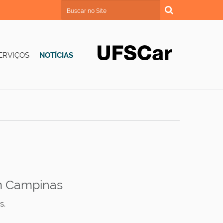
Busca
Busca Avançada…
ERVIÇOS
NOTÍCIAS
em Campinas
s.