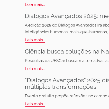
Leia mais…
Diálogos Avançados 2025: mes
A edição 2025 do Diálogos Avançados irá abor
inteligências humanas, mais-que-humanas, art
Leia mais…
Ciência busca soluções na Nat
Pesquisas da UFSCar buscam alternativas ao
Leia mais…
“Diálogos Avançados” 2025 di
múltiplas transformações
Evento gratuito propõe reflexões no campo da
Leia mais…