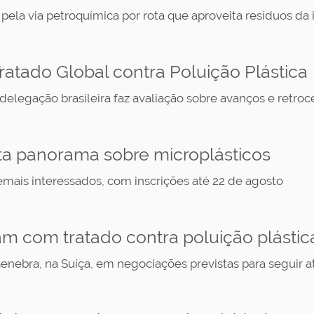
 pela via petroquímica por rota que aproveita resíduos da 
atado Global contra Poluição Plástica
elegação brasileira faz avaliação sobre avanços e retro
nta panorama sobre microplásticos
emais interessados, com inscrições até 22 de agosto
am com tratado contra poluição plástic
nebra, na Suíça, em negociações previstas para seguir a