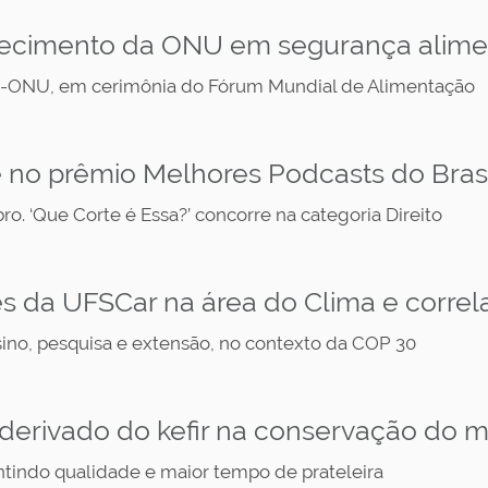
hecimento da ONU em segurança alime
AO-ONU, em cerimônia do Fórum Mundial de Alimentação
 no prêmio Melhores Podcasts do Brasi
o. ‘Que Corte é Essa?’ concorre na categoria Direito
s da UFSCar na área do Clima e correl
sino, pesquisa e extensão, no contexto da COP 30
 derivado do kefir na conservação do 
ntindo qualidade e maior tempo de prateleira