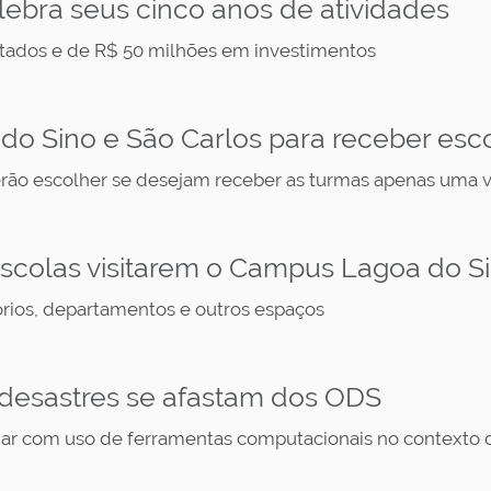
lebra seus cinco anos de atividades
atados e de R$ 50 milhões em investimentos
do Sino e São Carlos para receber esc
erão escolher se desejam receber as turmas apenas uma 
escolas visitarem o Campus Lagoa do S
órios, departamentos e outros espaços
 desastres se afastam dos ODS
ar com uso de ferramentas computacionais no contexto 