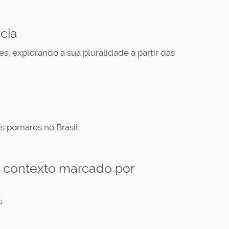
cia
s, explorando a sua pluralidade a partir das
g
s pomares no Brasil
m contexto marcado por
s