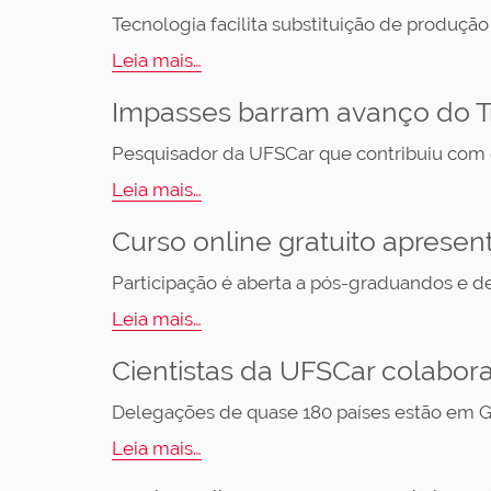
Tecnologia facilita substituição de produção
Leia mais…
Impasses barram avanço do Tr
Pesquisador da UFSCar que contribuiu com d
Leia mais…
Curso online gratuito aprese
Participação é aberta a pós-graduandos e d
Leia mais…
Cientistas da UFSCar colabor
Delegações de quase 180 países estão em Ge
Leia mais…