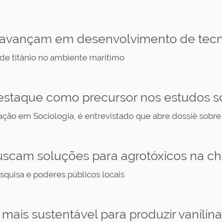
 avançam em desenvolvimento de tecn
 de titânio no ambiente marítimo
staque como precursor nos estudos so
ão em Sociologia, é entrevistado que abre dossiê sobre
buscam soluções para agrotóxicos na c
squisa e poderes públicos locais
ais sustentável para produzir vanilina