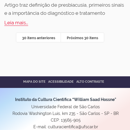
Artigo traz definição de presbiacusia, primeiros sinais
e a importância do diagnóstico e tratamento
Leia mais…
30 itens anteriores
Próximos 30 itens
MAPA DO SITE
ACESSIBILIDADE
ALTO CONTRASTE
Instituto da Cultura Científica “William Saad Hossne"
Universidade Federal de São Carlos
Rodovia Washington Luis, km 235 - São Carlos - SP - BR
CEP: 13565-905
E-mail: culturacientifica@ufscar.br