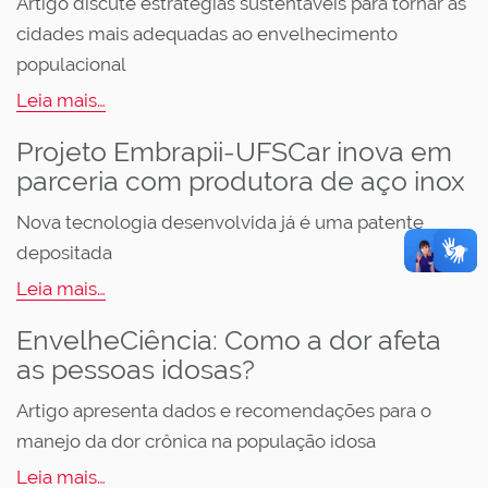
Artigo discute estratégias sustentáveis para tornar as
cidades mais adequadas ao envelhecimento
populacional
Leia mais…
Projeto Embrapii-UFSCar inova em
parceria com produtora de aço inox
Nova tecnologia desenvolvida já é uma patente
depositada
Leia mais…
EnvelheCiência: Como a dor afeta
as pessoas idosas?
Artigo apresenta dados e recomendações para o
manejo da dor crônica na população idosa
Leia mais…