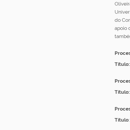
Olivei
Univer
do Con
apoio 
também
Proces
Título:
Proces
Título:
Proces
Título