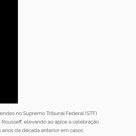
endes no Supremo Tribunal Federal (STF)
Rousseff, elevando ao ápice a celebração
s anos da década anterior em casos