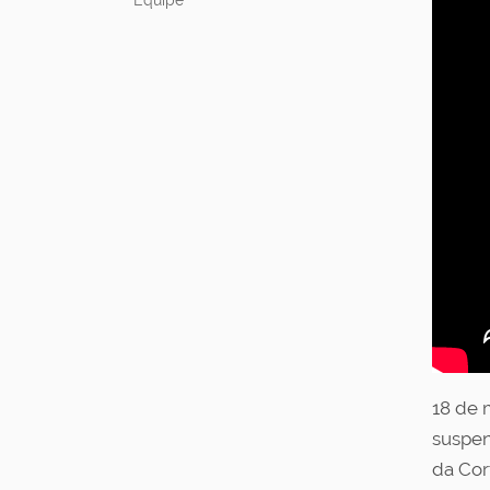
Equipe
18 de 
suspen
da Cor