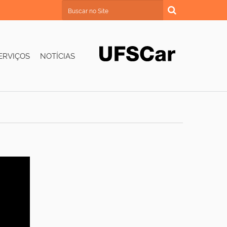
Busca
Busca Avançada…
ERVIÇOS
NOTÍCIAS