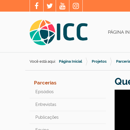
PÁGINA IN
Você está aqui:
Página Inicial
Projetos
Parceri
Que
Parcerias
Episódios
Entrevistas
Publicações