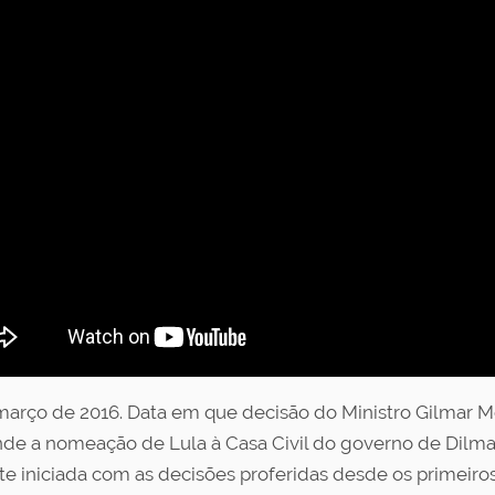
março de 2016. Data em que decisão do Ministro Gilmar M
de a nomeação de Lula à Casa Civil do governo de Dilma 
te iniciada com as decisões proferidas desde os primeiro