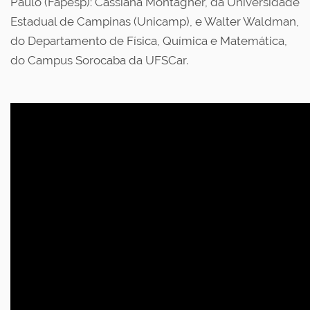
Paulo (Fapesp): Cassiana Montagner, da Universidade
Estadual de Campinas (Unicamp), e Walter Waldman,
do Departamento de Física, Química e Matemática,
do Campus Sorocaba da UFSCar.