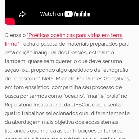
O ensaio
“Poéticas oceânicas para vidas em terra
firme”
fecha o pacote de materiais preparados para
esta edição inaugural dos Dossiês, estreando
também, quase sem querer, o que deve ser uma
seção fixa, propondo algo apelidado de “etnografia
de repositório”. Nela, Michele Fernandes Gonçalves,
em tom ensaístico, compartilha seu processo de
busca por termos como “oceano”, “mar” e “praia” no
Repositório Institucional da UFSCar, e apresenta
quatro trabalhos selecionados que, diferentemente
da abordagem mais objetiva dos ecossistemas
litorâneos que marca as contribuições anteriores,