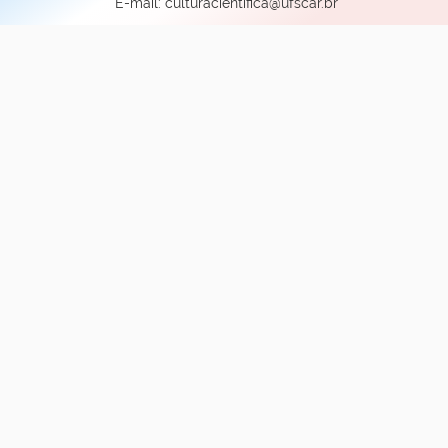
E-mail: culturacientifica@ufscar.br