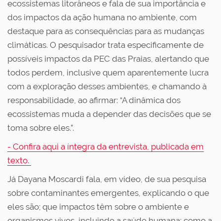
ecossistemas litorâneos e fala de sua importância e
dos impactos da ação humana no ambiente, com
destaque para as consequências para as mudanças
climáticas. O pesquisador trata especificamente de
possíveis impactos da PEC das Praias, alertando que
todos perdem, inclusive quem aparentemente lucra
com a exploração desses ambientes, e chamando à
responsabilidade, ao afirmar: “A dinâmica dos
ecossistemas muda a depender das decisões que se
toma sobre eles.”.
- Confira aqui a íntegra da entrevista, publicada em
texto.
Já Dayana Moscardi fala, em vídeo, de sua pesquisa
sobre contaminantes emergentes, explicando o que
eles são; que impactos têm sobre o ambiente e
organismos vivos, incluindo a saúde humana; como a