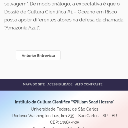
selvagem”. De modo análogo, a expectativa é que o
Dossiê de Cultura Científica #1 – Oceano em Risco
possa apoiar diferentes atores na defesa da chamada
“Amazônia Azul”.
Anterior Entrevista
MAPA DO SITE
ACESSIBILIDADE
ALTO CONTRASTE
Instituto da Cultura Científica “William Saad Hossne"
Universidade Federal de São Carlos
Rodovia Washington Luis, km 235 - São Carlos - SP - BR
CEP: 13565-905