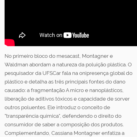
No primeiro bloco do mesacast, Montagner e
Waldman abordam a natureza da poluição plástica. O
pesquisador da UFSCar fala na onipresença global do
plástico e detalha as três principais fontes do dano
causado: a fragmentação A micro e nanoplásticos,
liberação de aditivos tóxicos e capacidade de sorver
outros poluentes. Ele introduz o conceito de
"transparência química", defendendo o direito do
consumidor de saber a composição dos produtos.
Complementando, Cassiana Montagner enfatiza a