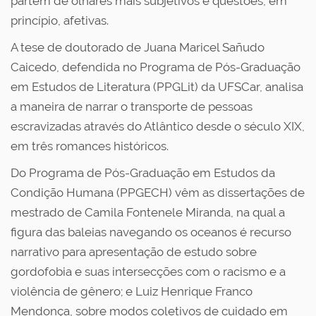
partem de olhares mais subjetivos e questões, em
princípio, afetivas.
A tese de doutorado de Juana Maricel Sañudo
Caicedo, defendida no Programa de Pós-Graduação
em Estudos de Literatura (PPGLit) da UFSCar, analisa
a maneira de narrar o transporte de pessoas
escravizadas através do Atlântico desde o século XIX,
em três romances históricos.
Do Programa de Pós-Graduação em Estudos da
Condição Humana (PPGECH) vêm as dissertações de
mestrado de Camila Fontenele Miranda, na qual a
figura das baleias navegando os oceanos é recurso
narrativo para apresentação de estudo sobre
gordofobia e suas intersecções com o racismo e a
violência de gênero; e Luiz Henrique Franco
Mendonça, sobre modos coletivos de cuidado em