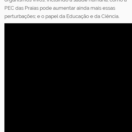
PEC das Praias pode aumentar ainda mais essas
perturbações; e o papel da Educação e da Ciência.