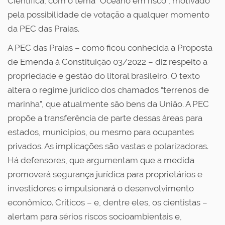
Científica, com o tema “Oceano em risco”, motivado
pela possibilidade de votação a qualquer momento
da PEC das Praias.
A PEC das Praias – como ficou conhecida a Proposta
de Emenda à Constituição 03/2022 – diz respeito a
propriedade e gestão do litoral brasileiro. O texto
altera o regime jurídico dos chamados “terrenos de
marinha”, que atualmente são bens da União. A PEC
propõe a transferência de parte dessas áreas para
estados, municípios, ou mesmo para ocupantes
privados. As implicações são vastas e polarizadoras.
Há defensores, que argumentam que a medida
promoverá segurança jurídica para proprietários e
investidores e impulsionará o desenvolvimento
econômico. Críticos – e, dentre eles, os cientistas –
alertam para sérios riscos socioambientais e,