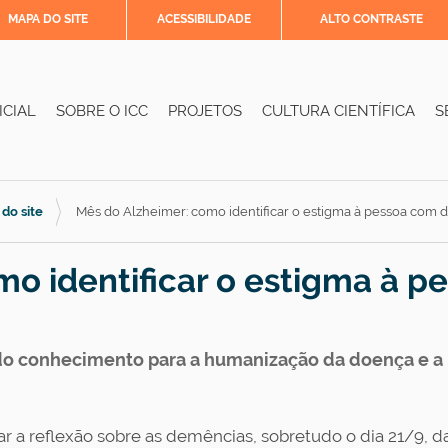
MAPA DO SITE
ACESSIBILIDADE
ALTO CONTRASTE
ICIAL
SOBRE O ICC
PROJETOS
CULTURA CIENTÍFICA
S
 do site
Mês do Alzheimer: como identificar o estigma à pessoa com
o identificar o estigma à p
 do conhecimento para a humanização da doença e a 
r a reflexão sobre as demências, sobretudo o dia 21/9, d