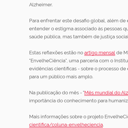
Alzheimer.
Para enfrentar este desafio global, além de 
entender o estigma associado às pessoas q
saúde pública, mas também de justiça social
Estas reflexões estão no
artigo mensal
de Ma
"EnvelheCiência", uma parceria com o Institut
evidências científicas - sobre o processo 
para um público mais amplo.
Na publicação do mês - "
Mês mundial do Alz
importância do conhecimento para humanizar
Mais informações sobre o projeto EnvelheCi
cientifica/coluna-envelheciencia
.