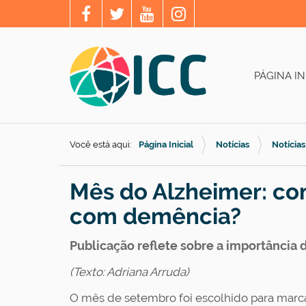
PÁGINA IN
Você está aqui:
Página Inicial
Notícias
Notícias
Mês do Alzheimer: com
com demência?
Publicação reflete sobre a importância
(Texto: Adriana Arruda)
O mês de setembro foi escolhido para marca