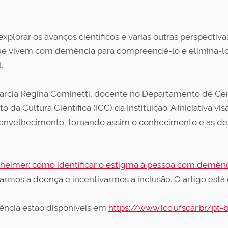
explorar os avanços científicos e várias outras perspectiv
ue vivem com demência para compreendê-lo e eliminá-lo
.
rcia Regina Cominetti, docente no Departamento de Gero
o da Cultura Científica (ICC) da Instituição. A iniciativa 
de envelhecimento, tornando assim o conhecimento e as de
heimer: como identificar o estigma à pessoa com demên
mos a doença e incentivarmos a inclusão. O artigo está d
ência estão disponíveis em
https://www.icc.ufscar.br/pt