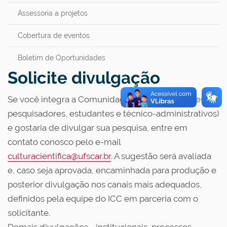
Assessoria a projetos
Cobertura de eventos
Boletim de Oportunidades
Solicite divulgação
Se você integra a Comunidade UFSCar (docentes,
pesquisadores, estudantes e técnico-administrativos)
e gostaria de divulgar sua pesquisa, entre em
contato conosco pelo e-mail
culturacientifica@ufscar.br
. A sugestão será avaliada
e, caso seja aprovada, encaminhada para produção e
posterior divulgação nos canais mais adequados,
definidos pela equipe do ICC em parceria com o
solicitante.