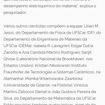
desempenho eletroquímico do material”, explica o
pesquisador.
Vários outros cientistas compõem a equipe: Lilian M.
Jesus, do Departamento de Física da UFSCar (DF); do
Departamento de Engenharia de Materiais da
UFSCar (DEMa), Isabela R. Lavagnini; Edgar Dutra
Zanotto e Ana Candida Martins Rodrigues; Sanjit
Ghose (Laboratório Nacional de Brookhaven, nos
Estados Unidos); Kristian Nikolowski (Instituto
Fraunhofer de Tecnologias e Sistemas Cerâmicos, na
Alemanha); Monika Wilamowska-Zawłocka
(Universidade de Gdansk, na Polônia); Vinicius
Martins Zallocco (Senai) e João Gustavo Pereira da
Silva, do Departamento de Matemática da UFSCar.
Estão previstas também quatro bolsas, além da do