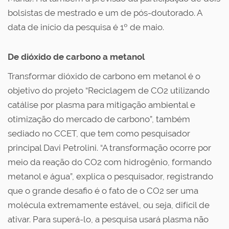
bolsistas de mestrado e um de pós-doutorado. A
data de início da pesquisa é 1º de maio.
De dióxido de carbono a metanol
Transformar dióxido de carbono em metanol é o
objetivo do projeto “Reciclagem de CO
2
utilizando
catálise por plasma para mitigação ambiental e
otimização do mercado de carbono”, também
sediado no CCET, que tem como pesquisador
principal Davi Petrolini. “A transformação ocorre por
meio da reação do CO
2
com hidrogênio, formando
metanol e água”, explica o pesquisador, registrando
que o grande desafio é o fato de o CO
2
ser uma
molécula extremamente estável, ou seja, difícil de
ativar. Para superá-lo, a pesquisa usará plasma não