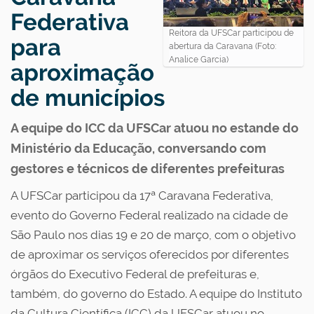
Federativa
Reitora da UFSCar participou de
para
abertura da Caravana (Foto:
Analice Garcia)
aproximação
de municípios
A equipe do ICC da UFSCar atuou no estande do
Ministério da Educação, conversando com
gestores e técnicos de diferentes prefeituras
A UFSCar participou da 17ª Caravana Federativa,
evento do Governo Federal realizado na cidade de
São Paulo nos dias 19 e 20 de março, com o objetivo
de aproximar os serviços oferecidos por diferentes
órgãos do Executivo Federal de prefeituras e,
também, do governo do Estado. A equipe do Instituto
da Cultura Científica (ICC) da UFSCar atuou no