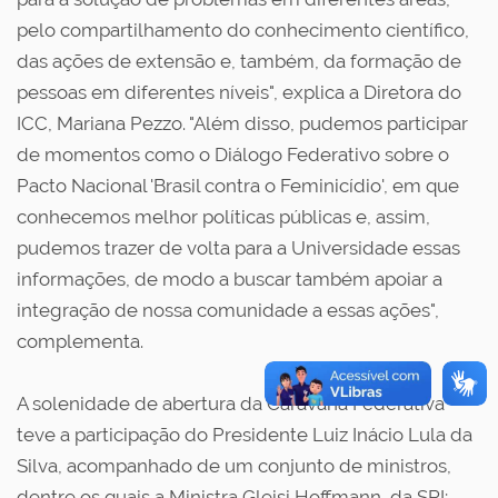
pelo compartilhamento do conhecimento científico,
das ações de extensão e, também, da formação de
pessoas em diferentes níveis", explica a Diretora do
ICC, Mariana Pezzo. "Além disso, pudemos participar
de momentos como o Diálogo Federativo sobre o
Pacto Nacional 'Brasil contra o Feminicídio', em que
conhecemos melhor políticas públicas e, assim,
pudemos trazer de volta para a Universidade essas
informações, de modo a buscar também apoiar a
integração de nossa comunidade a essas ações",
complementa.
A solenidade de abertura da Caravana Federativa
teve a participação do Presidente Luiz Inácio Lula da
Silva, acompanhado de um conjunto de ministros,
dentre os quais a Ministra Gleisi Hoffmann, da SRI;