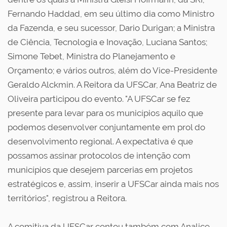
Fernando Haddad, em seu último dia como Ministro
da Fazenda, e seu sucessor, Dario Durigan; a Ministra
de Ciência, Tecnologia e Inovação, Luciana Santos;
Simone Tebet, Ministra do Planejamento e
Orçamento; e vários outros, além do Vice-Presidente
Geraldo Alckmin. A Reitora da UFSCar, Ana Beatriz de
Oliveira participou do evento. "A UFSCar se fez
presente para levar para os municípios aquilo que
podemos desenvolver conjuntamente em prol do
desenvolvimento regional. A expectativa é que
possamos assinar protocolos de intenção com
municípios que desejem parcerias em projetos
estratégicos e, assim, inserir a UFSCar ainda mais nos
territórios", registrou a Reitora.
A comitiva da UFSCar contou também com Analice