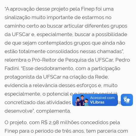
“A aprovação desse projeto pela Finep foi uma
sinalização muito importante de estarmos no
caminho certo ao buscar articular diferentes grupos
da UFSCar e, especialmente, buscar a possibilidade
de que sejam contemplados grupos que ainda não
estão totalmente consolidados nessas chamadas”,
relembra o Pró-Reitor de Pesquisa da UFSCar, Pedro
Fadini. “Esse desdobramento, com a participação
protagonista da UFSCar na criação da Rede,
evidencia a relevância desses esforços e, muito
especialmente, o potencial e o impacto social já
concretizado das atividades que nossa comunidade
desenvolve”, complementa.
O projeto, com R$ 2,98 milhões concedidos pela
Finep para o período de três anos, tem parceria com