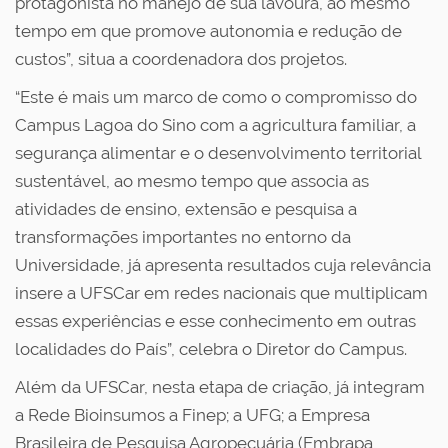
protagonista no manejo de sua lavoura, ao mesmo
tempo em que promove autonomia e redução de
custos”, situa a coordenadora dos projetos.
“Este é mais um marco de como o compromisso do
Campus Lagoa do Sino com a agricultura familiar, a
segurança alimentar e o desenvolvimento territorial
sustentável, ao mesmo tempo que associa as
atividades de ensino, extensão e pesquisa a
transformações importantes no entorno da
Universidade, já apresenta resultados cuja relevância
insere a UFSCar em redes nacionais que multiplicam
essas experiências e esse conhecimento em outras
localidades do País”, celebra o Diretor do Campus.
Além da UFSCar, nesta etapa de criação, já integram
a Rede Bioinsumos a Finep; a UFG; a Empresa
Brasileira de Pesquisa Agropecuária (Embrapa,