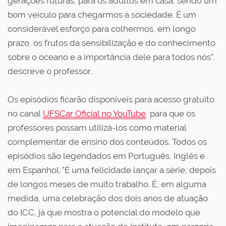
gerações futuras, para os adultos em casa, sendo um
bom veículo para chegarmos à sociedade. É um
considerável esforço para colhermos, em longo
prazo, os frutos da sensibilização e do conhecimento
sobre o oceano e a importância dele para todos nós",
descreve o professor.
Os episódios ficarão disponíveis para acesso gratuito
no canal
UFSCar Oficial no YouTube
, para que os
professores possam utilizá-los como material
complementar de ensino dos conteúdos. Todos os
episódios são legendados em Português, Inglês e
em Espanhol. "É uma felicidade lançar a série, depois
de longos meses de muito trabalho. É, em alguma
medida, uma celebração dos dois anos de atuação
do ICC, já que mostra o potencial do modelo que