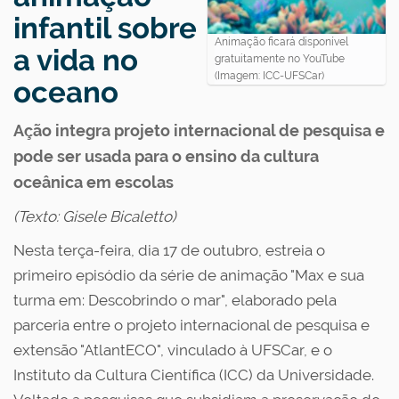
infantil sobre
Animação ficará disponível
a vida no
gratuitamente no YouTube
(Imagem: ICC-UFSCar)
oceano
Ação integra projeto internacional de pesquisa e
pode ser usada para o ensino da cultura
oceânica em escolas
(Texto: Gisele Bicaletto)
Nesta terça-feira, dia 17 de outubro, estreia o
primeiro episódio da série de animação "Max e sua
turma em: Descobrindo o mar", elaborado pela
parceria entre o projeto internacional de pesquisa e
extensão "AtlantECO", vinculado à UFSCar, e o
Instituto da Cultura Científica (ICC) da Universidade.