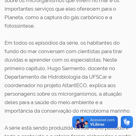
sobre os microrganismos que vivem no mar e os
importantes serviços que eles oferecem para o
Planeta, como a captura do gás carbônico e a
fotossíntese.
Em todos os episódios da série, os habitantes do
fundo do mar conversam com cientistas para tirar
dúvidas e aprender com os especialistas. Neste
primeiro capítulo, Hugo Sarmento, docente no
Departamento de Hidrobiologia da UFSCar e
coordenador no projeto AltantECO, explica aos
personagens sobre os microrganismos, a atuação
deles para a saúde do meio ambiente e a
importância da conservação do microbioma marinho.
A série está sendo produzida desde o ano passado e