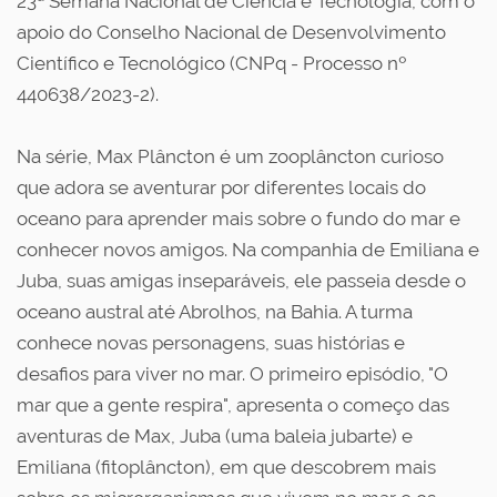
23ª Semana Nacional de Ciência e Tecnologia, com o
apoio do Conselho Nacional de Desenvolvimento
Científico e Tecnológico (CNPq - Processo nº
440638/2023-2).
Na série, Max Plâncton é um zooplâncton curioso
que adora se aventurar por diferentes locais do
oceano para aprender mais sobre o fundo do mar e
conhecer novos amigos. Na companhia de Emiliana e
Juba, suas amigas inseparáveis, ele passeia desde o
oceano austral até Abrolhos, na Bahia. A turma
conhece novas personagens, suas histórias e
desafios para viver no mar. O primeiro episódio, "O
mar que a gente respira", apresenta o começo das
aventuras de Max, Juba (uma baleia jubarte) e
Emiliana (fitoplâncton), em que descobrem mais