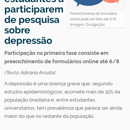
participarem
Preenchimento de formulário
de pesquisa
online pode ser feito até 6/8
(Imagem: Divulgação)
sobre
depressão
Participação na primeira fase consiste em
preenchimento de formulários online até 6/8
(Texto: Adriana Arruda)
A depressão é uma doença grave que, segundo
estudos epidemiológicos, acomete mais de 15% da
população brasileira e, entre estudantes
universitários, tem prevalência que parece ser ainda
maior do que no restante da população.