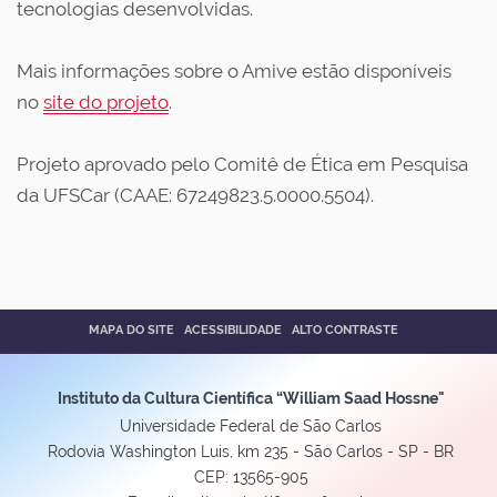
tecnologias desenvolvidas.
Mais informações sobre o Amive estão disponíveis
no
site do projeto
.
Projeto aprovado pelo Comitê de Ética em Pesquisa
da UFSCar (CAAE: 67249823.5.0000.5504).
MAPA DO SITE
ACESSIBILIDADE
ALTO CONTRASTE
Instituto da Cultura Científica “William Saad Hossne"
Universidade Federal de São Carlos
Rodovia Washington Luis, km 235 - São Carlos - SP - BR
CEP: 13565-905