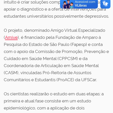
intuito é criar soluções computacionais que possam
apoiar o diagnóstico e a oferta de intervenções para
estudantes universitários possivelmente depressivos.
O projeto, denominado Amigo Virtual Especializado
(
Amive
), é financiado pela Fundação de Amparo à
Pesquisa do Estado de São Paulo (Fapesp) e conta
com o apoio da Comissão de Promoção, Prevenção e
Cuidado em Saúde Mental (CPPCSM) e da
Coordenadoria de Articulação em Saúde Mental
(CASM), vinculadas Pró-Reitoria de Assuntos
Comunitários e Estudantis (ProACE) da UFSCar.
Os cientistas realizarão o estudo em duas etapas: a
primeira e atual fase consiste em um estudo
epidemiológico, com a aplicação de dois