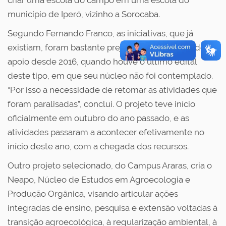
criar uma escola do campo em uma escola do
município de Iperó, vizinho a Sorocaba.
Segundo Fernando Franco, as iniciativas, que já
existiam, foram bastante prejudicadas por falta de
apoio desde 2016, quando houve o último edital
deste tipo, em que seu núcleo não foi contemplado.
“Por isso a necessidade de retomar as atividades que
foram paralisadas”, conclui. O projeto teve início
oficialmente em outubro do ano passado, e as
atividades passaram a acontecer efetivamente no
início deste ano, com a chegada dos recursos.
Outro projeto selecionado, do Campus Araras, cria o
Neapo, Núcleo de Estudos em Agroecologia e
Produção Orgânica, visando articular ações
integradas de ensino, pesquisa e extensão voltadas à
transição agroecológica, à regularização ambiental, à