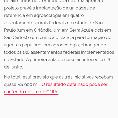
de alimentos nos territórios da reforma agrária, o
projeto prevê a implantação de unidades de
referência em agroecologia em quatro
assentamentos rurais federais no estado de São
Paulo (um em Orlândia, um em Serra Azul e dois em
São Carlos) e um curso a distância para formação de
agentes populares em agroecologia, abrangendo
todos os 136 assentamentos federais implementados
no Estado. A primeira aula do curso aconteceu em 6
de junho.
No total, está previsto que as três iniciativas recebam
quase R$ 900 mil.
O resultado detalhado pode ser
conferido no site do CNPq
.