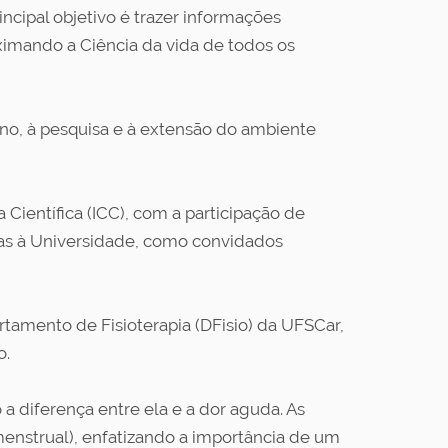
incipal objetivo é trazer informações
ximando a Ciência da vida de todos os
ino, à pesquisa e à extensão do ambiente
 Científica (ICC), com a participação de
das à Universidade, como convidados
rtamento de Fisioterapia (DFisio) da UFSCar,
o.
a diferença entre ela e a dor aguda. As
 menstrual), enfatizando a importância de um