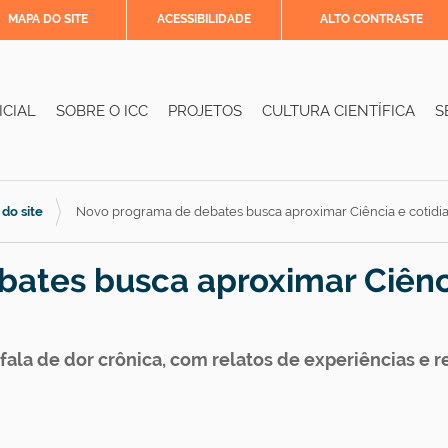
MAPA DO SITE
ACESSIBILIDADE
ALTO CONTRASTE
ICIAL
SOBRE O ICC
PROJETOS
CULTURA CIENTÍFICA
S
 do site
Novo programa de debates busca aproximar Ciência e cotidi
ates busca aproximar Ciênc
fala de dor crônica, com relatos de experiências e r