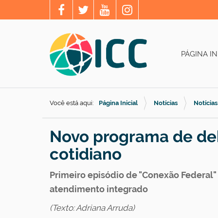
PÁGINA IN
Você está aqui:
Página Inicial
Notícias
Notícias
Novo programa de deb
cotidiano
Primeiro episódio de "Conexão Federal" 
atendimento integrado
(Texto: Adriana Arruda)