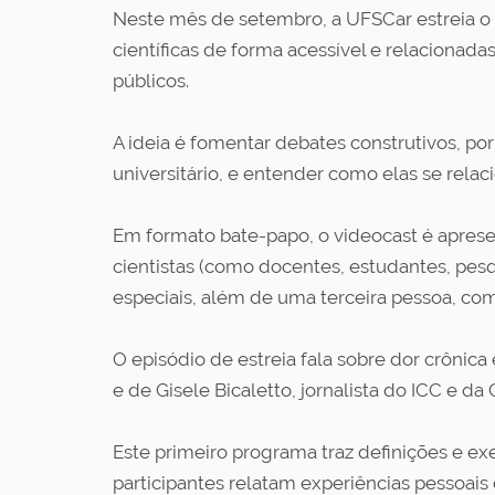
Neste mês de setembro, a UFSCar estreia o 
científicas de forma acessível e relacionad
públicos.
A ideia é fomentar debates construtivos, po
universitário, e entender como elas se relac
Em formato bate-papo, o videocast é apresent
cientistas (como docentes, estudantes, pes
especiais, além de uma terceira pessoa, co
O episódio de estreia fala sobre dor crônica
e de Gisele Bicaletto, jornalista do ICC e d
Este primeiro programa traz definições e ex
participantes relatam experiências pessoais