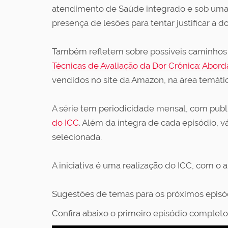
atendimento de Saúde integrado e sob uma p
presença de lesões para tentar justificar a 
Também refletem sobre possíveis caminhos p
Técnicas de Avaliação da Dor Crônica: Abor
vendidos no site da Amazon, na área temátic
A série tem periodicidade mensal, com pub
do ICC
. Além da íntegra de cada episódio, 
selecionada.
A iniciativa é uma realização do ICC, com o 
Sugestões de temas para os próximos episód
Confira abaixo o primeiro episódio completo