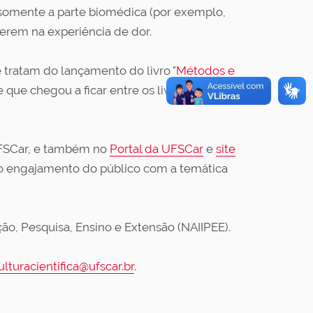
 somente a parte biomédica (por exemplo,
rferem na experiência de dor.
tratam do lançamento do livro "
Métodos e
 que chegou a ficar entre os livros mais
UFSCar, e também no
Portal da UFSCar
e
site
r o engajamento do público com a temática
ção, Pesquisa, Ensino e Extensão (NAIIPEE).
ulturacientifica@ufscar.br
.