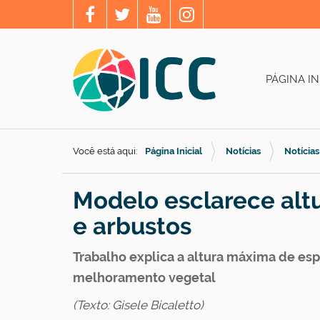
PÁGINA IN
Você está aqui:
Página Inicial
Notícias
Notícias
Modelo esclarece altu
e arbustos
Trabalho explica a altura máxima de es
melhoramento vegetal
(Texto: Gisele Bicaletto)