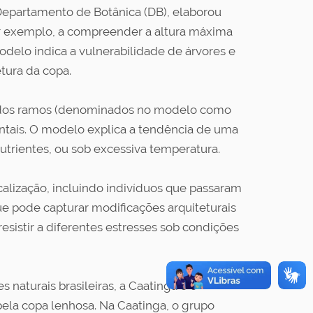
 Departamento de Botânica (DB), elaborou
or exemplo, a compreender a altura máxima
delo indica a vulnerabilidade de árvores e
tura da copa.
ão dos ramos (denominados no modelo como
entais. O modelo explica a tendência de uma
utrientes, ou sob excessiva temperatura.
lização, incluindo indivíduos que passaram
ue pode capturar modificações arquiteturais
esistir a diferentes estresses sob condições
naturais brasileiras, a Caatinga e o
ela copa lenhosa. Na Caatinga, o grupo