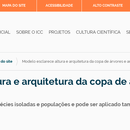
MAPA DO SITE
ACESSIBILIDADE
ALTO CONTRASTE
ICIAL
SOBRE O ICC
PROJETOS
CULTURA CIENTÍFICA
S
 do site
Modelo esclarece altura e arquitetura da copa de árvores e a
ra e arquitetura da copa de
pécies isoladas e populações e pode ser aplicado t