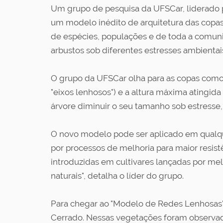
Um grupo de pesquisa da UFSCar, liderado p
um modelo inédito de arquitetura das copas
de espécies, populações e de toda a comuni
arbustos sob diferentes estresses ambientais
O grupo da UFSCar olha para as copas como
"eixos lenhosos") e a altura máxima atingi
árvore diminuir o seu tamanho sob estresse,
O novo modelo pode ser aplicado em qualqu
por processos de melhoria para maior resist
introduzidas em cultivares lançadas por mel
naturais", detalha o líder do grupo.
Para chegar ao "Modelo de Redes Lenhosas" f
Cerrado. Nessas vegetações foram observada