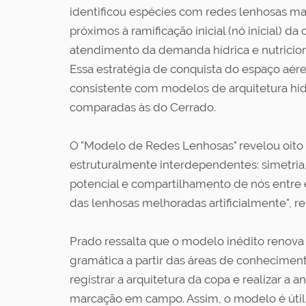
identificou espécies com redes lenhosas ma
próximos à ramificação inicial (nó inicial) da
atendimento da demanda hídrica e nutriciona
Essa estratégia de conquista do espaço aér
consistente com modelos de arquitetura hidr
comparadas às do Cerrado.
O "Modelo de Redes Lenhosas" revelou oito 
estruturalmente interdependentes: simetria,
potencial e compartilhamento de nós entre 
das lenhosas melhoradas artificialmente", r
Prado ressalta que o modelo inédito renova a
gramática a partir das áreas de conheciment
registrar a arquitetura da copa e realizar a
marcação em campo. Assim, o modelo é útil 