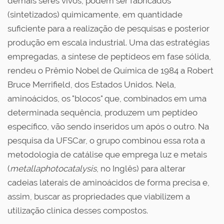
demais seres vivos, podem ser fabricados
(sintetizados) quimicamente, em quantidade
suficiente para a realização de pesquisas e posterior
produção em escala industrial. Uma das estratégias
empregadas, a síntese de peptídeos em fase sólida,
rendeu o Prêmio Nobel de Química de 1984 a Robert
Bruce Merrifield, dos Estados Unidos. Nela,
aminoácidos, os "blocos" que, combinados em uma
determinada sequência, produzem um peptídeo
específico, vão sendo inseridos um após o outro. Na
pesquisa da UFSCar, o grupo combinou essa rota a
metodologia de catálise que emprega luz e metais
(
metallaphotocatalysis
, no Inglês) para alterar
cadeias laterais de aminoácidos de forma precisa e,
assim, buscar as propriedades que viabilizem a
utilização clínica desses compostos.