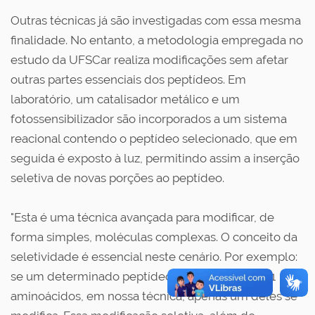
Outras técnicas já são investigadas com essa mesma
finalidade. No entanto, a metodologia empregada no
estudo da UFSCar realiza modificações sem afetar
outras partes essenciais dos peptídeos. Em
laboratório, um catalisador metálico e um
fotossensibilizador são incorporados a um sistema
reacional contendo o peptídeo selecionado, que em
seguida é exposto à luz, permitindo assim a inserção
seletiva de novas porções ao peptídeo.
"Esta é uma técnica avançada para modificar, de
forma simples, moléculas complexas. O conceito da
seletividade é essencial neste cenário. Por exemplo:
se um determinado peptídeo é composto por 21
aminoácidos, em nossa técnica, apenas um deles se