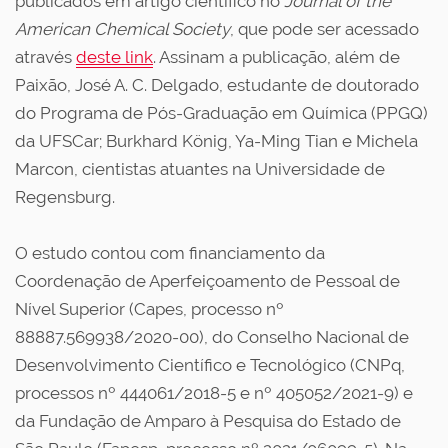
publicados em artigo científico no
Journal of the
American Chemical Society
, que pode ser acessado
através
deste link
. Assinam a publicação, além de
Paixão, José A. C. Delgado, estudante de doutorado
do Programa de Pós-Graduação em Química (PPGQ)
da UFSCar; Burkhard König, Ya-Ming Tian e Michela
Marcon, cientistas atuantes na Universidade de
Regensburg.
O estudo contou com financiamento da
Coordenação de Aperfeiçoamento de Pessoal de
Nível Superior (Capes, processo nº
88887.569938/2020-00), do Conselho Nacional de
Desenvolvimento Científico e Tecnológico (CNPq,
processos nº 444061/2018-5 e nº 405052/2021-9) e
da Fundação de Amparo à Pesquisa do Estado de