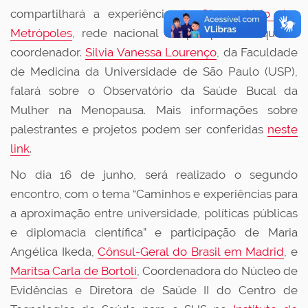
compartilhará a experiência do
Observatório das
Metrópoles
, rede nacional de pesquisa do qual é
coordenador.
Silvia Vanessa Lourenço
, da Faculdade
de Medicina da Universidade de São Paulo (USP),
falará sobre o Observatório da Saúde Bucal da
Mulher na Menopausa. Mais informações sobre
palestrantes e projetos podem ser conferidas
neste
link
.
No dia 16 de junho, será realizado o segundo
encontro, com o tema “Caminhos e experiências para
a aproximação entre universidade, políticas públicas
e diplomacia científica” e participação de Maria
Angélica Ikeda,
Cônsul-Geral do Brasil em Madrid
, e
Maritsa Carla de Bortoli
, Coordenadora do Núcleo de
Evidências e Diretora de Saúde II do Centro de