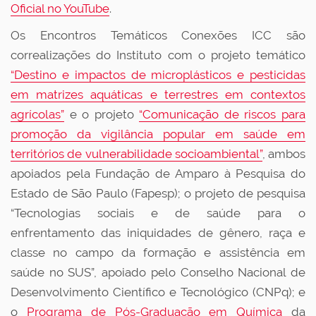
Oficial no YouTube
.
Os Encontros Temáticos Conexões ICC são
correalizações do Instituto com o projeto temático
“Destino e impactos de microplásticos e pesticidas
em matrizes aquáticas e terrestres em contextos
agrícolas”
e o projeto
“
Comunicação de riscos para
promoção da vigilância popular em saúde em
territórios de vulnerabilidade socioambiental
”
, ambos
apoiados pela Fundação de Amparo à Pesquisa do
Estado de São Paulo (Fapesp); o projeto de pesquisa
“
Tecnologias sociais e de saúde para o
enfrentamento das iniquidades de gênero, raça e
classe no campo da formação e assistência em
saúde no SUS
”, apoiado pelo Conselho Nacional de
Desenvolvimento Científico e Tecnológico (CNPq); e
o
Programa de Pós-Graduação em Química
da