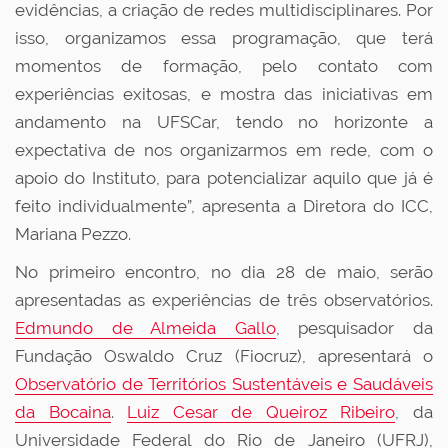
evidências, a criação de redes multidisciplinares. Por
isso, organizamos essa programação, que terá
momentos de formação, pelo contato com
experiências exitosas, e mostra das iniciativas em
andamento na UFSCar, tendo no horizonte a
expectativa de nos organizarmos em rede, com o
apoio do Instituto, para potencializar aquilo que já é
feito individualmente”, apresenta a Diretora do ICC,
Mariana Pezzo.
No primeiro encontro, no dia 28 de mai
o, serão
apresentadas as experiências de três observatórios.
Edmundo de Almeida Gallo
, pesquisador da
Fundação Oswaldo Cruz (Fiocruz), apresentará o
Observatório de Territórios Sustentáveis e Saudáveis
da Bocaina
.
Luiz Cesar de Queiroz Ribeiro
, da
Universidade Federal do Rio de Janeiro (UFRJ),