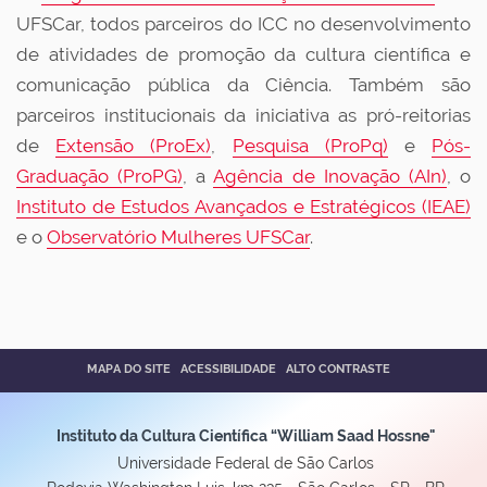
UFSCar, todos parceiros do ICC no desenvolvimento
de atividades de promoção da cultura científica e
comunicação pública da Ciência. Também são
parceiros institucionais da iniciativa as pró-reitorias
de
Extensão (ProEx)
,
Pesquisa (ProPq)
e
Pós-
Graduação (ProPG)
, a
Agência de Inovação (AIn)
, o
Instituto de Estudos Avançados e Estratégicos (IEAE)
e o
Observatório Mulheres UFSCar
.
MAPA DO SITE
ACESSIBILIDADE
ALTO CONTRASTE
Instituto da Cultura Científica “William Saad Hossne"
Universidade Federal de São Carlos