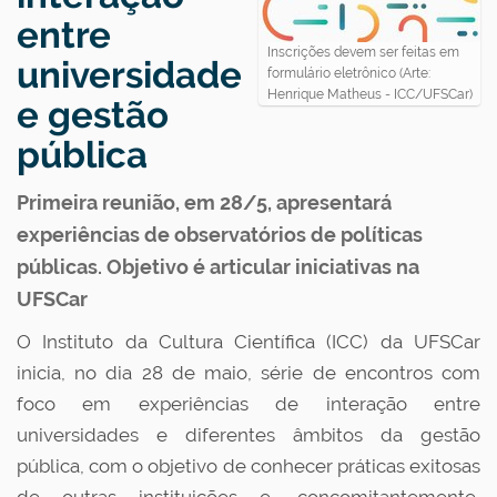
entre
Inscrições devem ser feitas em
universidade
formulário eletrônico (Arte:
Henrique Matheus - ICC/UFSCar)
e gestão
pública
Primeira reunião, em 28/5, apresentará
experiências de observatórios de políticas
públicas. Objetivo é articular iniciativas na
UFSCar
O Instituto da Cultura Científica (ICC) da UFSCar
inicia, no dia 28 de maio, série de encontros com
foco em experiências de interação entre
universidades e diferentes âmbitos da gestão
pública, com o objetivo de conhecer práticas exitosas