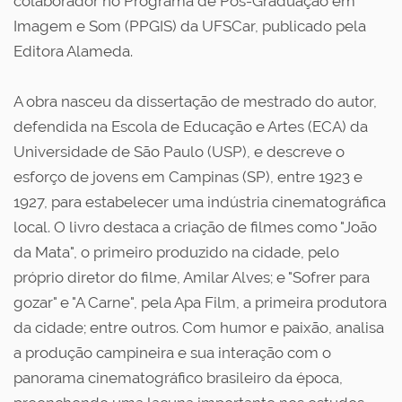
colaborador no Programa de Pós-Graduação em
Imagem e Som (PPGIS) da UFSCar, publicado pela
Editora Alameda.
A obra nasceu da dissertação de mestrado do autor,
defendida na Escola de Educação e Artes (ECA) da
Universidade de São Paulo (USP), e descreve o
esforço de jovens em Campinas (SP), entre 1923 e
1927, para estabelecer uma indústria cinematográfica
local. O livro destaca a criação de filmes como "João
da Mata", o primeiro produzido na cidade, pelo
próprio diretor do filme, Amilar Alves; e "Sofrer para
gozar" e "A Carne", pela Apa Film, a primeira produtora
da cidade; entre outros. Com humor e paixão, analisa
a produção campineira e sua interação com o
panorama cinematográfico brasileiro da época,