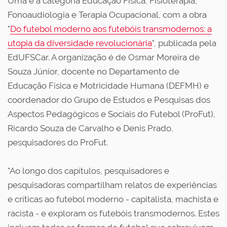
Uma é a categoria Educação Física, Fisioterapia,
Fonoaudiologia e Terapia Ocupacional, com a obra
"
Do futebol moderno aos futebóis transmodernos: a
utopia da diversidade revolucionária
", publicada pela
EdUFSCar. A organização é de Osmar Moreira de
Souza Júnior, docente no Departamento de
Educação Física e Motricidade Humana (DEFMH) e
coordenador do Grupo de Estudos e Pesquisas dos
Aspectos Pedagógicos e Sociais do Futebol (ProFut),
Ricardo Souza de Carvalho e Denis Prado,
pesquisadores do ProFut.
"Ao longo dos capítulos, pesquisadores e
pesquisadoras compartilham relatos de experiências
e críticas ao futebol moderno - capitalista, machista e
racista - e exploram os futebóis transmodernos. Estes