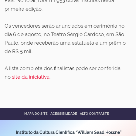
País. No total, foram 1.953 obras inscritas nesta
primeira edição.
Os vencedores serão anunciados em cerimônia no
dia 6 de agosto, no Teatro Sérgio Cardoso, em São
Paulo, onde receberão uma estatueta e um prêmio
de R$ 5 mil.
A lista completa dos finalistas pode ser conferida
no
site da iniciativa
.
MAPA DO SITE
ACESSIBILIDADE
ALTO CONTRASTE
Instituto da Cultura Científica “William Saad Hossne"