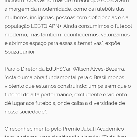
incluem todas as formas de futebol que sobrevivem
à margem da modernidade, como os futebóis das
mulheres, indígenas, pessoas com deficiências e da
população LGBTQIAPN+. Ainda consumimos o futebol
moderno, mas também reconhecemos, valorizamos
e abrimos espaço para essas alternativas", expõe
Souza Júnior.
Para o Diretor da EdUFSCar, Wilson Alves-Bezerra,
"esta é uma obra fundamental para o Brasil menos
violento que estamos construindo: um país em que o
futebol de alta performance, excludente e violento
dê lugar aos futebóis, onde caiba a diversidade de
nossa sociedade".
O reconhecimento pelo Prêmio Jabuti Acadêmico