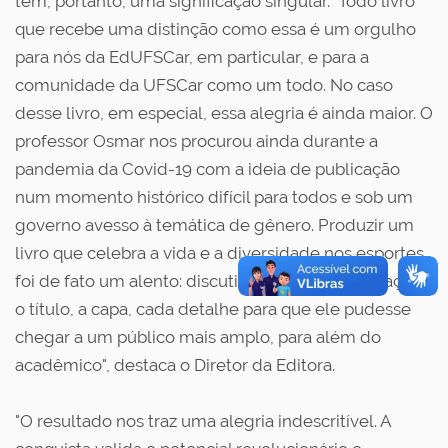
tem, portanto, uma significação singular. "Todo livro
que recebe uma distinção como essa é um orgulho
para nós da EdUFSCar, em particular, e para a
comunidade da UFSCar como um todo. No caso
desse livro, em especial, essa alegria é ainda maior. O
professor Osmar nos procurou ainda durante a
pandemia da Covid-19 com a ideia de publicação
num momento histórico difícil para todos e sob um
governo avesso à temática de gênero. Produzir um
livro que celebra a vida e a diversidade nos esportes
foi de fato um alento: discutir a forma da publicação,
o título, a capa, cada detalhe para que ele pudesse
chegar a um público mais amplo, para além do
acadêmico", destaca o Diretor da Editora.
"O resultado nos traz uma alegria indescritível. A