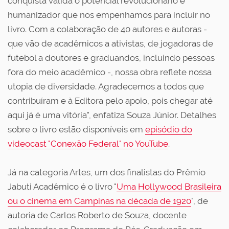
conquista valida o potencial revolucionário e
humanizador que nos empenhamos para incluir no
livro. Com a colaboração de 40 autores e autoras -
que vão de acadêmicos a ativistas, de jogadoras de
futebol a doutores e graduandos, incluindo pessoas
fora do meio acadêmico -, nossa obra reflete nossa
utopia de diversidade. Agradecemos a todos que
contribuíram e à Editora pelo apoio, pois chegar até
aqui já é uma vitória", enfatiza Souza Júnior. Detalhes
sobre o livro estão disponíveis em
episódio do
videocast "Conexão Federal" no YouTube
.
Já na categoria Artes, um dos finalistas do Prêmio
Jabuti Acadêmico é o livro "
Uma Hollywood Brasileira
ou o cinema em Campinas na década de 1920
", de
autoria de Carlos Roberto de Souza, docente