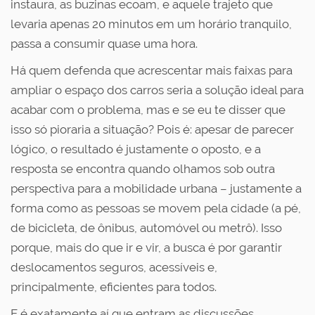
instaura, as buzinas ecoam, e aquele trajeto que
levaria apenas 20 minutos em um horário tranquilo,
passa a consumir quase uma hora.
Há quem defenda que acrescentar mais faixas para
ampliar o espaço dos carros seria a solução ideal para
acabar com o problema, mas e se eu te disser que
isso só pioraria a situação? Pois é: apesar de parecer
lógico, o resultado é justamente o oposto, e a
resposta se encontra quando olhamos sob outra
perspectiva para a mobilidade urbana – justamente a
forma como as pessoas se movem pela cidade (a pé,
de bicicleta, de ônibus, automóvel ou metrô). Isso
porque, mais do que ir e vir, a busca é por garantir
deslocamentos seguros, acessíveis e,
principalmente, eficientes para todos.
E é exatamente aí que entram as discussões