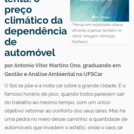
preço
climático da
"Pensar em mobilidade urbana
dependência
eficiente é pensar também no
clima" (Imagem: Henrique
de
Matheus)
automóvel
por Antonio Vitor Martins Ono, graduando em
Gestão e Análise Ambiental na UFSCar
O Sol se põe e a noite cai sobre a grande cidade. É o
famoso horário de pico, quando todos parecem sair
do trabalho ao mesmo tempo, com um único
objetivo: retornar ao conforto dos seus lares. Mas há
uma pedra no meio desse caminho: a quantidade de
automóveis que invadem o asfalto, onde o caos se