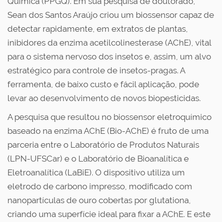
Química (PPGQ). Em sua pesquisa de doutorado,
Sean dos Santos Araújo criou um biossensor capaz de
detectar rapidamente, em extratos de plantas,
inibidores da enzima acetilcolinesterase (AChE), vital
para o sistema nervoso dos insetos e, assim, um alvo
estratégico para controle de insetos-pragas. A
ferramenta, de baixo custo e fácil aplicação, pode
levar ao desenvolvimento de novos biopesticidas.
A pesquisa que resultou no biossensor eletroquímico
baseado na enzima AChE (Bio-AChE) é fruto de uma
parceria entre o Laboratório de Produtos Naturais
(LPN-UFSCar) e o Laboratório de Bioanalítica e
Eletroanalítica (LaBiE). O dispositivo utiliza um
eletrodo de carbono impresso, modificado com
nanopartículas de ouro cobertas por glutationa,
criando uma superfície ideal para fixar a AChE. E este