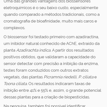
Uma das grandes vantagens dos biossensores
eletroquímicos é o seu baixo custo, especialmente
quando comparado a métodos tradicionais, como a
cromatografia de bioafinidade, muito mais caros e
complexos.
O biossensor foi testado primeiro com azadiractina,
um inibidor natural conhecido de AChE, extraído da
planta
Azadirachta indica.
A partir dos resultados
positivos obtidos, que validaram a capacidade do
sensor detectar com precisão a inibição da enzima,
testes foram conduzidos com outros extratos
vegetais, das plantas
Picramnia riedelli, P. ciliata
e
Toona ciliata
. Os resultados indicaram taxas de
inibição entre 41% e 55% e, assim, o grande potencial
dessas plantas para a criação de biopesticidas.
Na pesquisa, também foi possível identificar