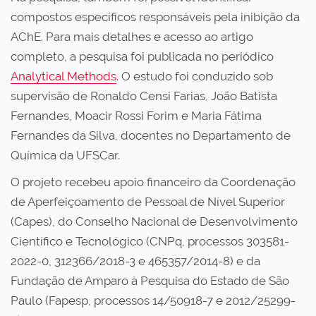
compostos específicos responsáveis pela inibição da
AChE. Para mais detalhes e acesso ao artigo
completo, a pesquisa foi publicada no periódico
Analytical Methods
. O estudo foi conduzido sob
supervisão de Ronaldo Censi Farias, João Batista
Fernandes, Moacir Rossi Forim e Maria Fátima
Fernandes da Silva, docentes no Departamento de
Química da UFSCar.
O projeto recebeu apoio financeiro da Coordenação
de Aperfeiçoamento de Pessoal de Nível Superior
(Capes), do Conselho Nacional de Desenvolvimento
Científico e Tecnológico (CNPq, processos 303581-
2022-0, 312366/2018-3 e 465357/2014-8) e da
Fundação de Amparo à Pesquisa do Estado de São
Paulo (Fapesp, processos
14/50918-7 e
2012/25299-