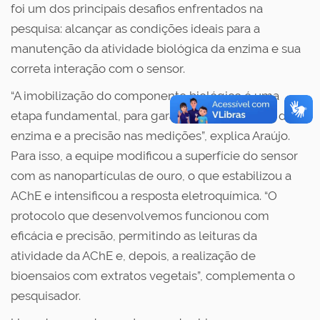
foi um dos principais desafios enfrentados na
pesquisa: alcançar as condições ideais para a
manutenção da atividade biológica da enzima e sua
correta interação com o sensor.
“A imobilização do componente biológico é uma
etapa fundamental, para garantir a estabilidade da
enzima e a precisão nas medições”, explica Araújo.
Para isso, a equipe modificou a superfície do sensor
com as nanopartículas de ouro, o que estabilizou a
AChE e intensificou a resposta eletroquímica. “O
protocolo que desenvolvemos funcionou com
eficácia e precisão, permitindo as leituras da
atividade da AChE e, depois, a realização de
bioensaios com extratos vegetais”, complementa o
pesquisador.