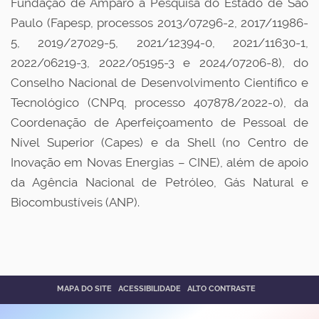
Fundação de Amparo à Pesquisa do Estado de São
Paulo (Fapesp, processos 2013/07296-2, 2017/11986-
5, 2019/27029-5, 2021/12394-0, 2021/11630-1,
2022/06219-3, 2022/05195-3 e 2024/07206-8), do
Conselho Nacional de Desenvolvimento Científico e
Tecnológico (CNPq, processo 407878/2022-0), da
Coordenação de Aperfeiçoamento de Pessoal de
Nível Superior (Capes) e da Shell (no Centro de
Inovação em Novas Energias – CINE), além de apoio
da Agência Nacional de Petróleo, Gás Natural e
Biocombustíveis (ANP).
MAPA DO SITE
ACESSIBILIDADE
ALTO CONTRASTE