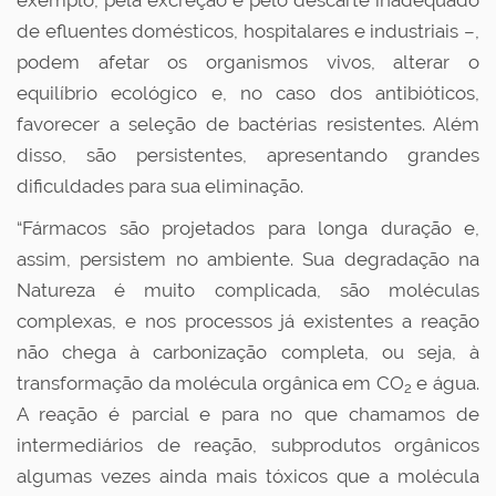
exemplo, pela excreção e pelo descarte inadequado
de efluentes domésticos, hospitalares e industriais –,
podem afetar os organismos vivos, alterar o
equilíbrio ecológico e, no caso dos antibióticos,
favorecer a seleção de bactérias resistentes. Além
disso, são persistentes, apresentando grandes
dificuldades para sua eliminação.
“Fármacos são projetados para longa duração e,
assim, persistem no ambiente. Sua degradação na
Natureza é muito complicada, são moléculas
complexas, e nos processos já existentes a reação
não chega à carbonização completa, ou seja, à
transformação da molécula orgânica em CO
e água.
2
A reação é parcial e para no que chamamos de
intermediários de reação, subprodutos orgânicos
algumas vezes ainda mais tóxicos que a molécula