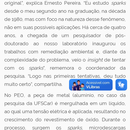
original”, explica Ernesto Pereira. “Eu estudo
sparks
desde o meu segundo ano na graduação, na década
de 1980, mas com foco na natureza desse fenômeno,
não em suas possíveis aplicações. Há cerca de quatro
anos, a chegada de um pesquisador de pós-
doutorado ao nosso laboratório inaugurou os
trabalhos com remediação ambiental e, diante da
complexidade do problema, veio o
insight
de tentar
com os
sparks
”, rememora o coordenador da
pesquisa. “Logo nas primeiras tentativas, deu tudo
muito certo”, compartilha.
No PEO, a peça de metal (alumínio, no caso da
pesquisa da UFSCar) é mergulhada em um líquido,
ao qual uma tensão elétrica é aplicada, resultando no
crescimento do revestimento de óxido. Durante o
processo, surgem os
sparks
, microdescargas