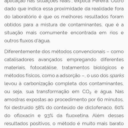
aplicação nas situações reais”, explica Pereira. Outro
dado que indica essa proximidade da realidade fora
do laboratório é que os melhores resultados foram
obtidos para a mistura de contaminantes, que é a
situação mais comumente encontrada em rios e
outros fluxos d’água.
Diferentemente dos métodos convencionais – como
catalisadores avançados empregando diferentes
materiais, fotocatálise, tratamentos biológicos e
métodos físicos, como a adsorção –, o uso dos
sparks
levou à carbonização completa dos contaminantes,
ou seja, sua transformação em CO
e água. Nas
2
amostras expostas ao procedimento por 60 minutos,
foi destruído 58% do conteúdo de diclofenaco, 60%
do ofloxacin e 93% da fluoxetina. Além desses
resultados positivos, o método é muito mais barato