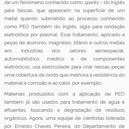
de um fenômeno conhecido como
sparks
– do Inglês
para faíscas, que aparecem na superfície de um
metal quando submetido ao processo conhecido
como PEO (também do Inglês, sigla para oxidação
eletrolítica por plasma). Esse tratamento, aplicado a
peças de alumínio, magnésio, titânio e outros metais
em indústrias dos setores aeroespacial,
automobilístico, médico e de componentes
eletrônicos, usa eletricidade para criar nessas peças
uma cobertura de óxido que melhora a resistência do
material à corrosão e ao calor, por exemplo.
Materiais produzidos com a aplicação de PEO
também já são usados para tratamento de água e
efluentes, buscando a degradação de resíduos
orgânicos. Agora, uma equipe de cientistas liderada
por Ernesto Chaves Pereira, do Departamento de