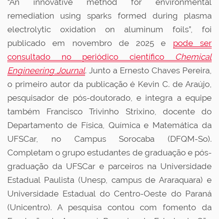
“
An innovative method for environmental
remediation using sparks formed during plasma
electrolytic oxidation on aluminum foils
”, foi
publicado em novembro de 2025 e
pode ser
consultado no periódico científico
Chemical
Engineering Journal
. Junto a Ernesto Chaves Pereira,
o primeiro autor da publicação é Kevin C. de Araújo,
pesquisador de pós-doutorado, e integra a equipe
também Francisco Trivinho Strixino, docente do
Departamento de Física, Química e Matemática da
UFSCar, no Campus Sorocaba (DFQM-So).
Completam o grupo estudantes de graduação e pós-
graduação da UFSCar e parceiros na Universidade
Estadual Paulista (Unesp, campus de Araraquara) e
Universidade Estadual do Centro-Oeste do Paraná
(Unicentro). A pesquisa contou com fomento da