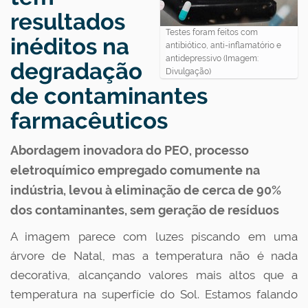
resultados
Testes foram feitos com
inéditos na
antibiótico, anti-inflamatório e
antidepressivo (Imagem:
degradação
Divulgação)
de contaminantes
farmacêuticos
Abordagem inovadora do PEO, processo
eletroquímico empregado comumente na
indústria, levou à eliminação de cerca de 90%
dos contaminantes, sem geração de resíduos
A imagem parece com luzes piscando em uma
árvore de Natal, mas a temperatura não é nada
decorativa, alcançando valores mais altos que a
temperatura na superfície do Sol. Estamos falando