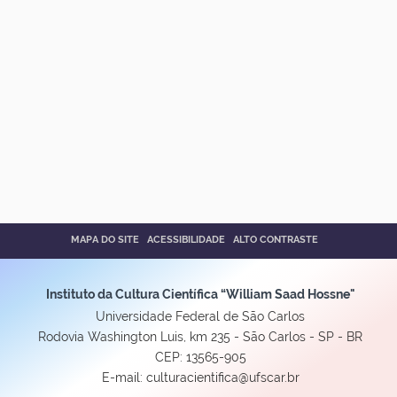
MAPA DO SITE
ACESSIBILIDADE
ALTO CONTRASTE
Instituto da Cultura Científica “William Saad Hossne"
Universidade Federal de São Carlos
Rodovia Washington Luis, km 235 - São Carlos - SP - BR
CEP: 13565-905
E-mail: culturacientifica@ufscar.br