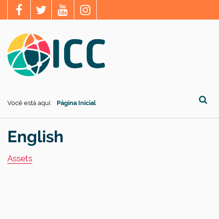
Você está aqui:
Página Inicial
Busca
English
Assets