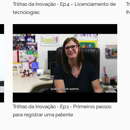
Trilhas da Inovação - Ep.4 – Licenciamento de
T
tecnologias
I
u
Trilhas da Inovação - Ep.1 - Primeiros passos
para registrar uma patente