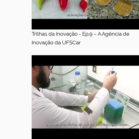
Trilhas da Inovação - Ep.9 – A Agência de
Inovação da UFSCar