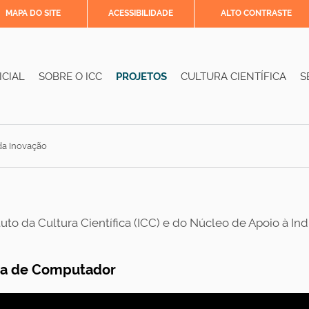
MAPA DO SITE
ACESSIBILIDADE
ALTO CONTRASTE
ICIAL
SOBRE O ICC
PROJETOS
CULTURA CIENTÍFICA
S
 da Inovação
uto da Cultura Científica (ICC) e do Núcleo de Apoio à Ind
ama de Computador