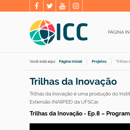
PÁGINA IN
Você está aqui:
Página Inicial
Projetos
Trilhas
Trilhas da Inovação
Trilhas da Inovação é uma produção do Instit
Extensão (NAIIPEE) da UFSCar.
Trilhas da Inovação - Ep.8 – Progr