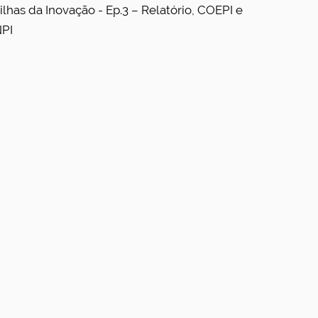
rilhas da Inovação - Ep.3 – Relatório, COEPI e
NPI