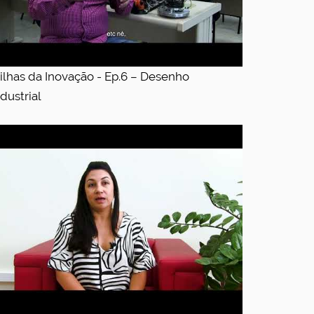
rilhas da Inovação - Ep.6 – Desenho
ndustrial