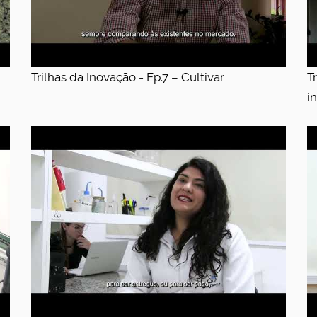
Trilhas da Inovação - Ep.7 – Cultivar
T
i