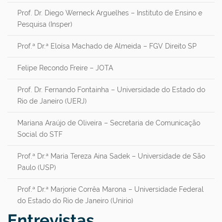
Prof. Dr. Diego Werneck Arguelhes – Instituto de Ensino e
Pesquisa (Insper)
Prof.ª Dr.ª Eloísa Machado de Almeida – FGV Direito SP
Felipe Recondo Freire – JOTA
Prof. Dr. Fernando Fontainha – Universidade do Estado do
Rio de Janeiro (UERJ)
Mariana Araújo de Oliveira – Secretaria de Comunicação
Social do STF
Prof.ª Dr.ª Maria Tereza Aina Sadek – Universidade de São
Paulo (USP)
Prof.ª Dr.ª Marjorie Corrêa Marona – Universidade Federal
do Estado do Rio de Janeiro (Unirio)
Entrevistas