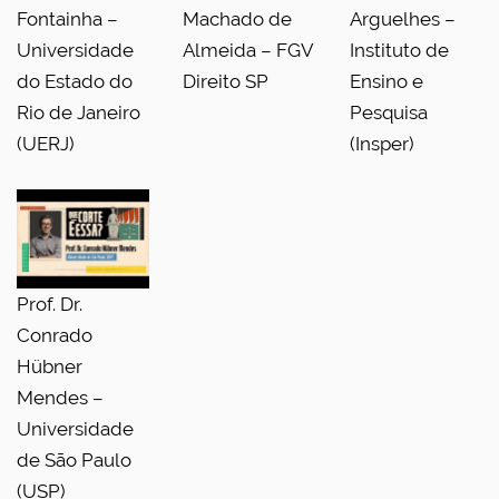
Fontainha –
Machado de
Arguelhes –
Universidade
Almeida – FGV
Instituto de
do Estado do
Direito SP
Ensino e
Rio de Janeiro
Pesquisa
(UERJ)
(Insper)
Prof. Dr.
Conrado
Hübner
Mendes –
Universidade
de São Paulo
(USP)