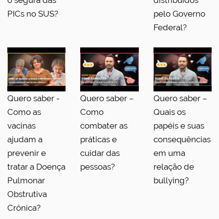
o segura das
distribuídos
PICs no SUS?
pelo Governo
Federal?
Quero saber -
Quero saber –
Quero saber –
Como as
Como
Quais os
vacinas
combater as
papéis e suas
ajudam a
práticas e
consequências
prevenir e
cuidar das
em uma
tratar a Doença
pessoas?
relação de
Pulmonar
bullying?
Obstrutiva
Crônica?