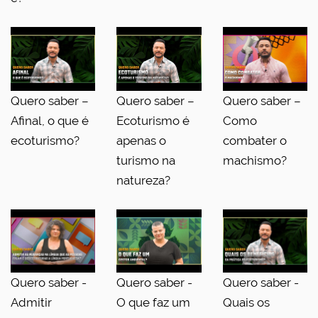
Quero saber –
Quero saber –
Quero saber –
Afinal, o que é
Ecoturismo é
Como
ecoturismo?
apenas o
combater o
turismo na
machismo?
natureza?
Quero saber -
Quero saber -
Quero saber -
Admitir
O que faz um
Quais os