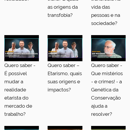
as origens da
vida das
transfobia?
pessoas e na
sociedade?
Quero saber -
Quero saber –
Quero saber -
É possível
Etarismo, quais
Que mistérios
mudar a
suas origens e
- e crimes! - a
realidade
impactos?
Genética da
etarista do
Conservação
mercado de
ajuda a
trabalho?
resolver?