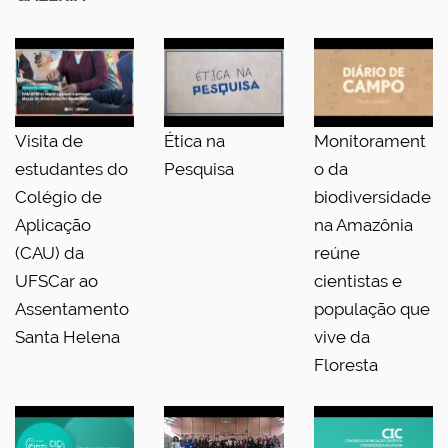
Visita de
Ética na
Monitorament
estudantes do
Pesquisa
o da
Colégio de
biodiversidade
Aplicação
na Amazônia
(CAU) da
reúne
UFSCar ao
cientistas e
Assentamento
população que
Santa Helena
vive da
Floresta