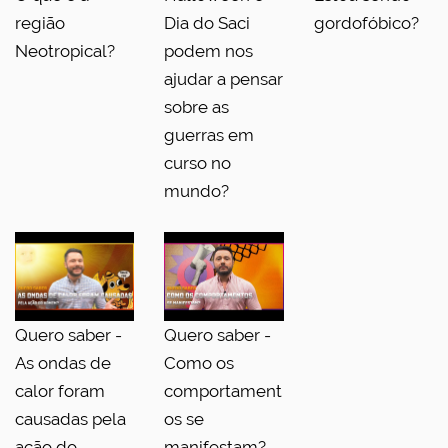
região
Dia do Saci
gordofóbico?
Neotropical?
podem nos
ajudar a pensar
sobre as
guerras em
curso no
mundo?
Quero saber -
Quero saber -
As ondas de
Como os
calor foram
comportament
causadas pela
os se
ação do
manifestam?