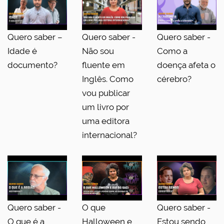
Quero saber –
Quero saber -
Quero saber -
Idade é
Não sou
Como a
documento?
fluente em
doença afeta o
Inglês. Como
cérebro?
vou publicar
um livro por
uma editora
internacional?
Quero saber -
O que
Quero saber -
O que é a
Halloween e
Estou sendo