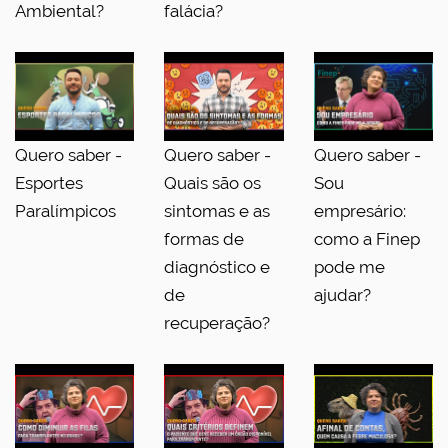
Ambiental?
falácia?
Quero saber -
Quero saber -
Quero saber -
Esportes
Quais são os
Sou
Paralímpicos
sintomas e as
empresário:
formas de
como a Finep
diagnóstico e
pode me
de
ajudar?
recuperação?