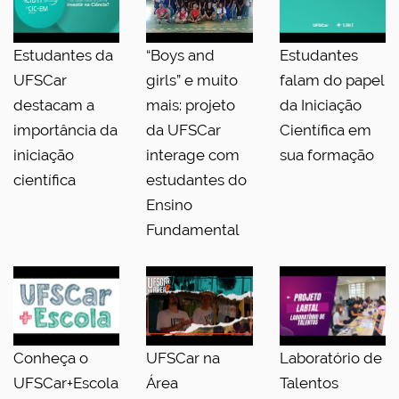
Estudantes da
“Boys and
Estudantes
UFSCar
girls” e muito
falam do papel
destacam a
mais: projeto
da Iniciação
importância da
da UFSCar
Científica em
iniciação
interage com
sua formação
científica
estudantes do
Ensino
Fundamental
Conheça o
UFSCar na
Laboratório de
UFSCar+Escola
Área
Talentos