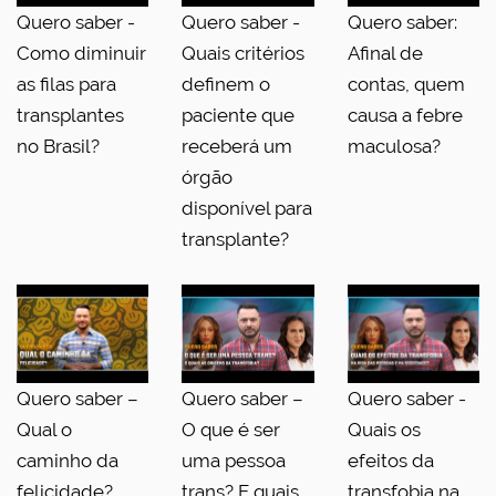
Quero saber -
Quero saber -
Quero saber:
Como diminuir
Quais critérios
Afinal de
as filas para
definem o
contas, quem
transplantes
paciente que
causa a febre
no Brasil?
receberá um
maculosa?
órgão
disponível para
transplante?
Quero saber –
Quero saber –
Quero saber -
Qual o
O que é ser
Quais os
caminho da
uma pessoa
efeitos da
felicidade?
trans? E quais
transfobia na