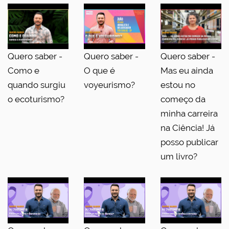
Quero saber -
Quero saber -
Quero saber -
Como e
O que é
Mas eu ainda
quando surgiu
voyeurismo?
estou no
o ecoturismo?
começo da
minha carreira
na Ciência! Já
posso publicar
um livro?