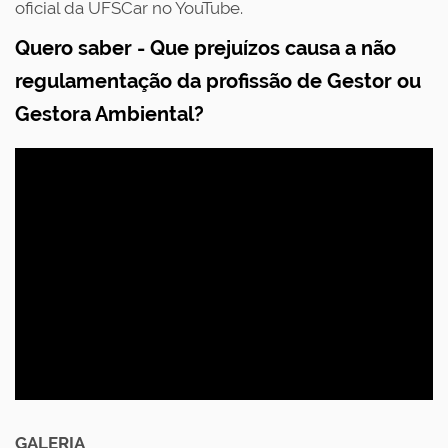
oficial da UFSCar no YouTube
.
Quero saber - Que prejuízos causa a não
regulamentação da profissão de Gestor ou
Gestora Ambiental?
GALERIA