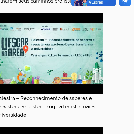
rilharem seus caminhos profissionais
alestra – Reconhecimento de saberes e
eexistência epistemológica transformar a
niversidade