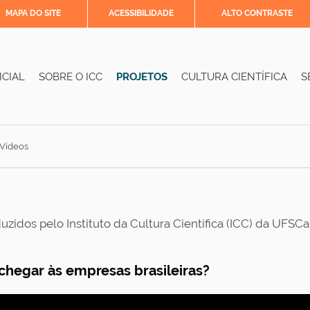
MAPA DO SITE
ACESSIBILIDADE
ALTO CONTRASTE
ICIAL
SOBRE O ICC
PROJETOS
CULTURA CIENTÍFICA
S
Vídeos
zidos pelo Instituto da Cultura Científica (ICC) da UFSCar 
chegar às empresas brasileiras?