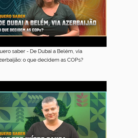
uero saber - De Dubai a Belém, via
zerbaijão: o que decidem as COPs?