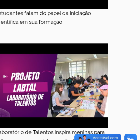
studantes falam do papel da Iniciação
ientífica em sua formação
aboratório de Talentos inspira meninas para