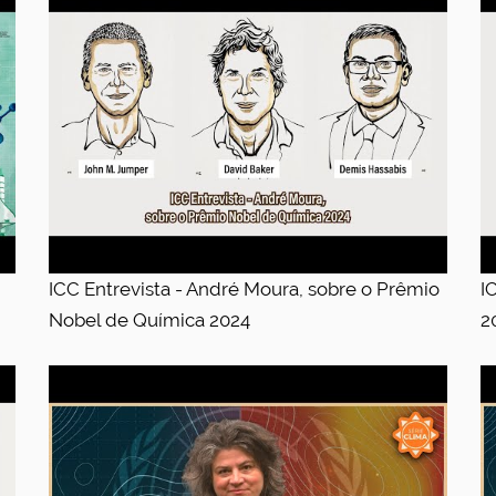
ICC Entrevista - André Moura, sobre o Prêmio
I
Nobel de Química 2024
2