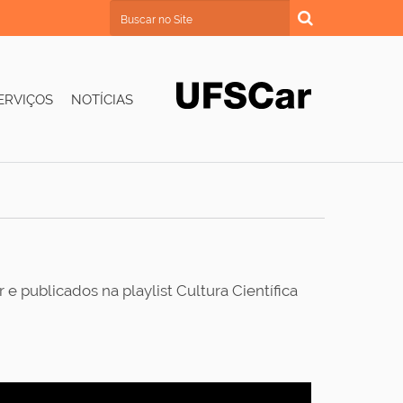
Busca
Busca Avançada…
ERVIÇOS
NOTÍCIAS
e publicados na playlist Cultura Científica