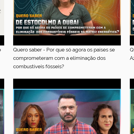
o
Quero saber - Por que só agora os países se
Q
comprometeram com a eliminação dos
A
combustíveis fósseis?