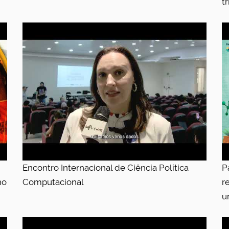
t
Encontro Internacional de Ciência Política
P
no
Computacional
r
u