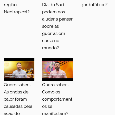
região
Dia do Saci
gordofóbico?
Neotropical?
podem nos
ajudar a pensar
sobre as
guerras em
curso no
mundo?
Quero saber -
Quero saber -
As ondas de
Como os
calor foram
comportament
causadas pela
os se
ação do
manifestam?