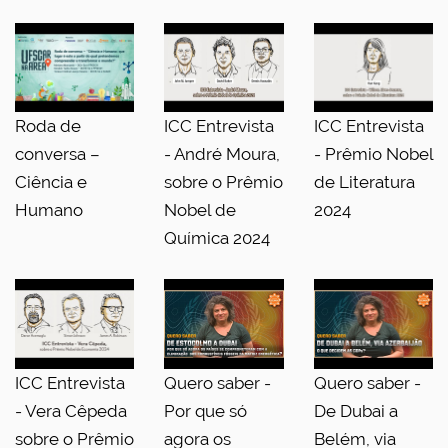
Roda de
ICC Entrevista
ICC Entrevista
conversa –
- André Moura,
- Prêmio Nobel
Ciência e
sobre o Prêmio
de Literatura
Humano
Nobel de
2024
Química 2024
ICC Entrevista
Quero saber -
Quero saber -
- Vera Cêpeda
Por que só
De Dubai a
sobre o Prêmio
agora os
Belém, via