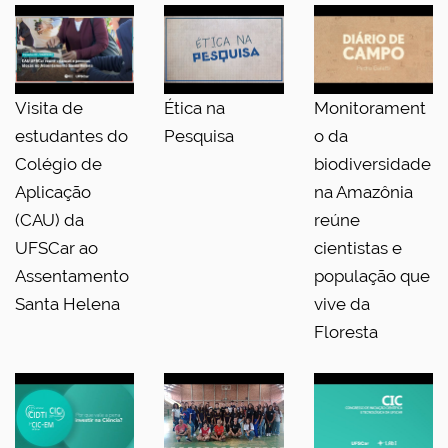
Visita de
Ética na
Monitorament
estudantes do
Pesquisa
o da
Colégio de
biodiversidade
Aplicação
na Amazônia
(CAU) da
reúne
UFSCar ao
cientistas e
Assentamento
população que
Santa Helena
vive da
Floresta