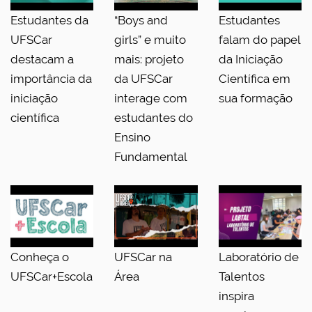
Estudantes da
“Boys and
Estudantes
UFSCar
girls” e muito
falam do papel
destacam a
mais: projeto
da Iniciação
importância da
da UFSCar
Científica em
iniciação
interage com
sua formação
científica
estudantes do
Ensino
Fundamental
Conheça o
UFSCar na
Laboratório de
UFSCar+Escola
Área
Talentos
inspira