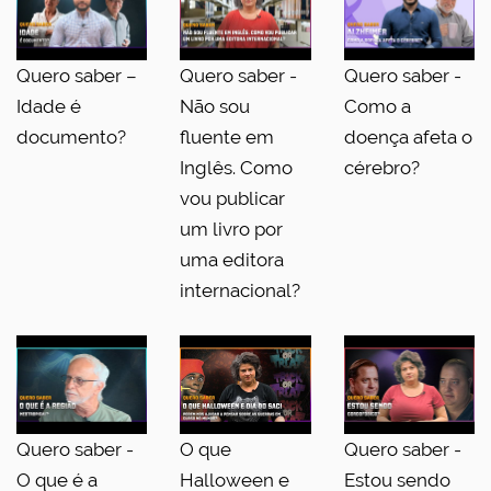
Quero saber –
Quero saber -
Quero saber -
Idade é
Não sou
Como a
documento?
fluente em
doença afeta o
Inglês. Como
cérebro?
vou publicar
um livro por
uma editora
internacional?
Quero saber -
O que
Quero saber -
O que é a
Halloween e
Estou sendo