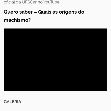
oficial da UFSCar no YouTube
.
Quero saber – Quais as origens do
machismo?
GALERIA