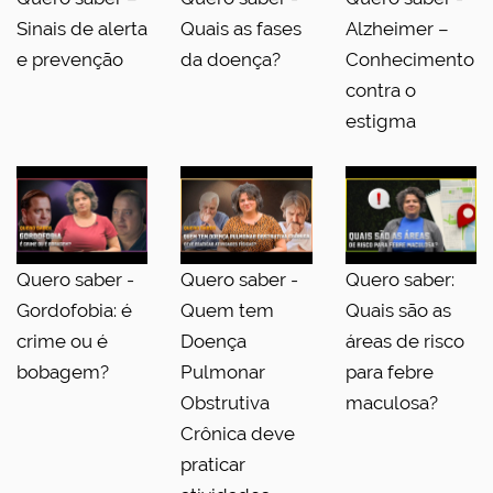
Sinais de alerta
Quais as fases
Alzheimer –
e prevenção
da doença?
Conhecimento
contra o
estigma
Quero saber -
Quero saber -
Quero saber:
Gordofobia: é
Quem tem
Quais são as
crime ou é
Doença
áreas de risco
bobagem?
Pulmonar
para febre
Obstrutiva
maculosa?
Crônica deve
praticar