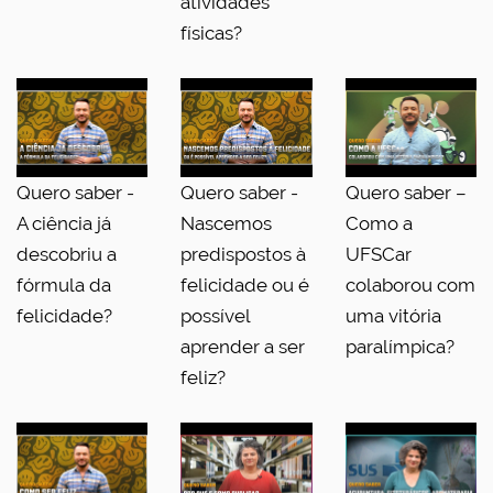
atividades
físicas?
Quero saber -
Quero saber -
Quero saber –
A ciência já
Nascemos
Como a
descobriu a
predispostos à
UFSCar
fórmula da
felicidade ou é
colaborou com
felicidade?
possível
uma vitória
aprender a ser
paralímpica?
feliz?