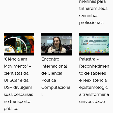
meninas para
trilharem seus
caminhos
profissionais
“Ciência em
Encontro
Palestra –
Movimento” –
Internacional
Reconhecimen
cientistas da
de Ciência
to de saberes
UFSCar e da
Política
e reexistência
USP divulgam
Computaciona
epistemológic
suas pesquisas
l
a transformar a
no transporte
universidade
público