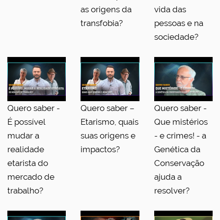
as origens da
vida das
transfobia?
pessoas e na
sociedade?
Quero saber -
Quero saber –
Quero saber -
É possível
Etarismo, quais
Que mistérios
mudar a
suas origens e
- e crimes! - a
realidade
impactos?
Genética da
etarista do
Conservação
mercado de
ajuda a
trabalho?
resolver?