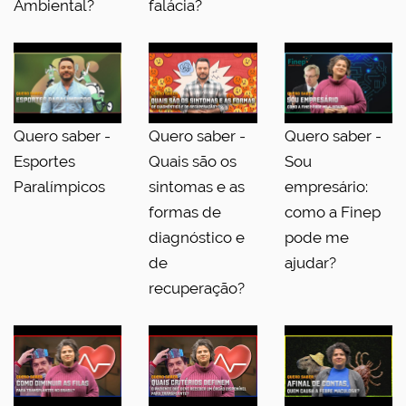
Ambiental?
falácia?
Quero saber -
Quero saber -
Quero saber -
Esportes
Quais são os
Sou
Paralímpicos
sintomas e as
empresário:
formas de
como a Finep
diagnóstico e
pode me
de
ajudar?
recuperação?