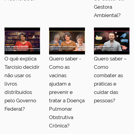
Gestora
Ambiental?
O quê explica
Quero saber -
Quero saber –
Tarcísio decidir
Como as
Como
não usar os
vacinas
combater as
livros
ajudam a
práticas e
distribuídos
prevenir e
cuidar das
pelo Governo
tratar a Doença
pessoas?
Federal?
Pulmonar
Obstrutiva
Crônica?