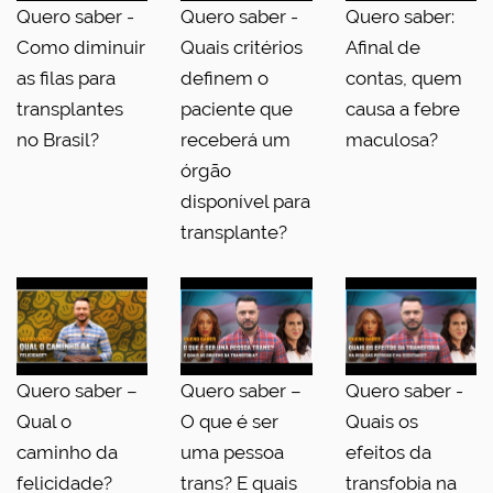
Quero saber -
Quero saber -
Quero saber:
Como diminuir
Quais critérios
Afinal de
as filas para
definem o
contas, quem
transplantes
paciente que
causa a febre
no Brasil?
receberá um
maculosa?
órgão
disponível para
transplante?
Quero saber –
Quero saber –
Quero saber -
Qual o
O que é ser
Quais os
caminho da
uma pessoa
efeitos da
felicidade?
trans? E quais
transfobia na