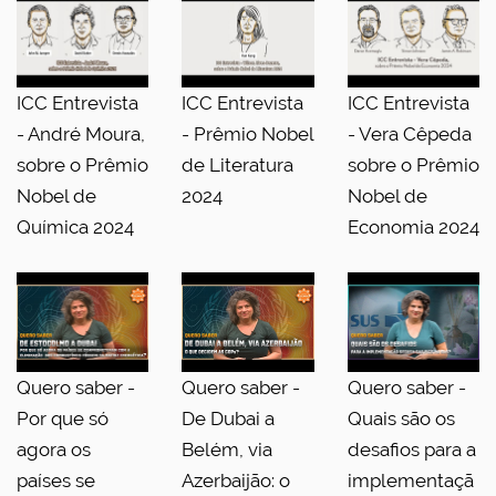
ICC Entrevista
ICC Entrevista
ICC Entrevista
- André Moura,
- Prêmio Nobel
- Vera Cêpeda
sobre o Prêmio
de Literatura
sobre o Prêmio
Nobel de
2024
Nobel de
Química 2024
Economia 2024
Quero saber -
Quero saber -
Quero saber -
Por que só
De Dubai a
Quais são os
agora os
Belém, via
desafios para a
países se
Azerbaijão: o
implementaçã