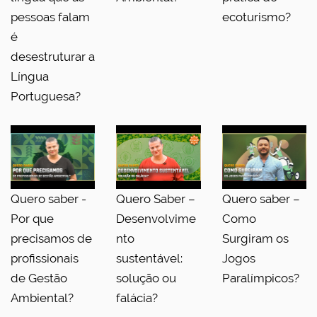
pessoas falam
ecoturismo?
é
desestruturar a
Língua
Portuguesa?
Quero saber -
Quero Saber –
Quero saber –
Por que
Desenvolvime
Como
precisamos de
nto
Surgiram os
profissionais
sustentável:
Jogos
de Gestão
solução ou
Paralímpicos?
Ambiental?
falácia?