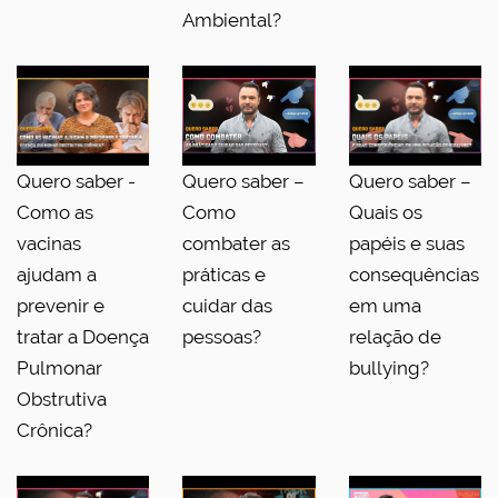
Ambiental?
Quero saber -
Quero saber –
Quero saber –
Como as
Como
Quais os
vacinas
combater as
papéis e suas
ajudam a
práticas e
consequências
prevenir e
cuidar das
em uma
tratar a Doença
pessoas?
relação de
Pulmonar
bullying?
Obstrutiva
Crônica?