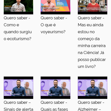
Quero saber -
Quero saber -
Quero saber -
Como e
O que é
Mas eu ainda
quando surgiu
voyeurismo?
estou no
o ecoturismo?
começo da
minha carreira
na Ciência! Já
posso publicar
um livro?
Quero saber –
Quero saber -
Quero saber -
Sinais de alerta
Quais as fases
Alzheimer –