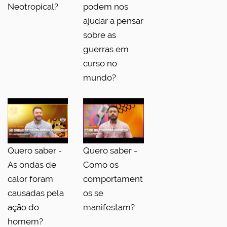
Neotropical?
podem nos
ajudar a pensar
sobre as
guerras em
curso no
mundo?
Quero saber -
Quero saber -
As ondas de
Como os
calor foram
comportament
causadas pela
os se
ação do
manifestam?
homem?