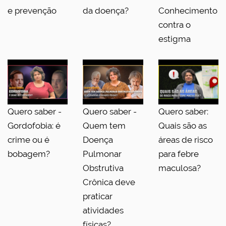
e prevenção
da doença?
Conhecimento
contra o
estigma
Quero saber -
Quero saber -
Quero saber:
Gordofobia: é
Quem tem
Quais são as
crime ou é
Doença
áreas de risco
bobagem?
Pulmonar
para febre
Obstrutiva
maculosa?
Crônica deve
praticar
atividades
físicas?