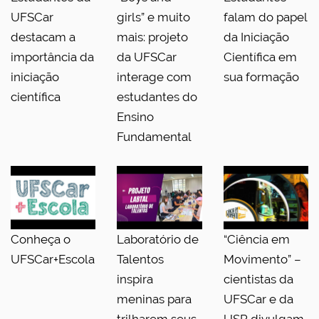
UFSCar
girls” e muito
falam do papel
destacam a
mais: projeto
da Iniciação
importância da
da UFSCar
Científica em
iniciação
interage com
sua formação
científica
estudantes do
Ensino
Fundamental
Conheça o
Laboratório de
“Ciência em
UFSCar+Escola
Talentos
Movimento” –
inspira
cientistas da
meninas para
UFSCar e da