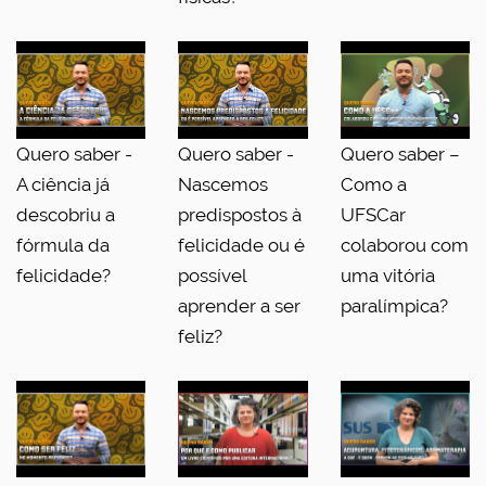
Quero saber -
Quero saber -
Quero saber –
A ciência já
Nascemos
Como a
descobriu a
predispostos à
UFSCar
fórmula da
felicidade ou é
colaborou com
felicidade?
possível
uma vitória
aprender a ser
paralímpica?
feliz?