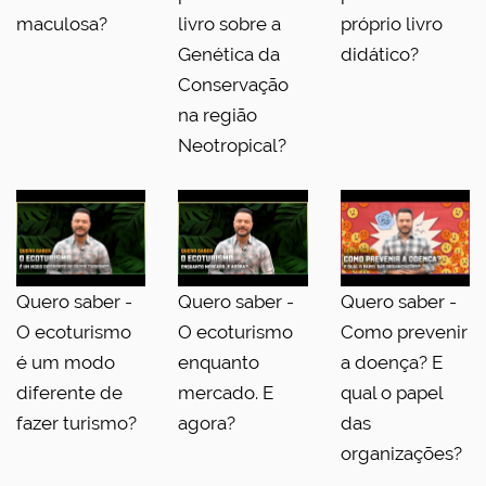
maculosa?
livro sobre a
próprio livro
Genética da
didático?
Conservação
na região
Neotropical?
Quero saber -
Quero saber -
Quero saber -
O ecoturismo
O ecoturismo
Como prevenir
é um modo
enquanto
a doença? E
diferente de
mercado. E
qual o papel
fazer turismo?
agora?
das
organizações?