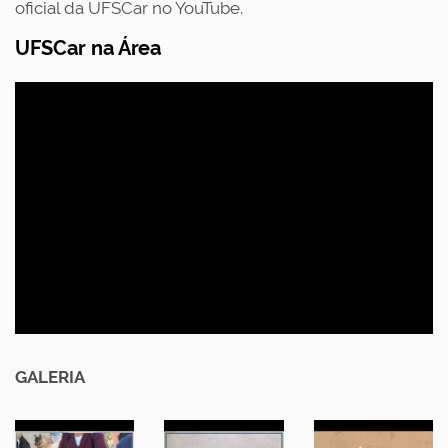
oficial da UFSCar no YouTube
.
UFSCar na Área
GALERIA