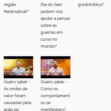
região
Dia do Saci
gordofóbico?
Neotropical?
podem nos
ajudar a pensar
sobre as
guerras em
curso no
mundo?
Quero saber -
Quero saber -
As ondas de
Como os
calor foram
comportament
causadas pela
os se
ação do
manifestam?