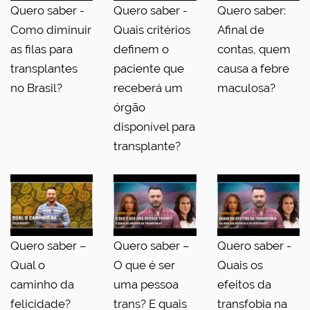
Quero saber -
Quero saber -
Quero saber:
Como diminuir
Quais critérios
Afinal de
as filas para
definem o
contas, quem
transplantes
paciente que
causa a febre
no Brasil?
receberá um
maculosa?
órgão
disponível para
transplante?
Quero saber –
Quero saber –
Quero saber -
Qual o
O que é ser
Quais os
caminho da
uma pessoa
efeitos da
felicidade?
trans? E quais
transfobia na