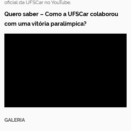
oficial da UFSCar no YouTube
.
Quero saber – Como a UFSCar colaborou
com uma vitória paralímpica?
GALERIA