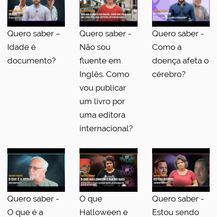
Quero saber –
Quero saber -
Quero saber -
Idade é
Não sou
Como a
documento?
fluente em
doença afeta o
Inglês. Como
cérebro?
vou publicar
um livro por
uma editora
internacional?
Quero saber -
O que
Quero saber -
O que é a
Halloween e
Estou sendo