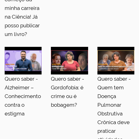
minha carreira
na Ciência! Já
posso publicar
um livro?
Quero saber -
Quero saber -
Quero saber -
Alzheimer –
Gordofobia: é
Quem tem
Conhecimento
crime ou é
Doença
contra o
bobagem?
Pulmonar
estigma
Obstrutiva
Crônica deve
praticar