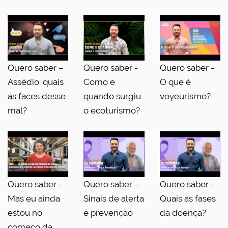
Quero saber –
Quero saber -
Quero saber -
Assédio: quais
Como e
O que é
as faces desse
quando surgiu
voyeurismo?
mal?
o ecoturismo?
Quero saber -
Quero saber –
Quero saber -
Mas eu ainda
Sinais de alerta
Quais as fases
estou no
e prevenção
da doença?
começo da