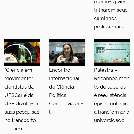
meninas para
trilharem seus
caminhos
profissionais
“Ciência em
Encontro
Palestra –
Movimento” –
Internacional
Reconhecimen
cientistas da
de Ciência
to de saberes
UFSCar e da
Política
e reexistência
USP divulgam
Computaciona
epistemológic
suas pesquisas
l
a transformar a
no transporte
universidade
público