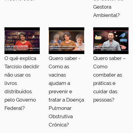
Gestora
Ambiental?
O quê explica
Quero saber -
Quero saber –
Tarcísio decidir
Como as
Como
não usar os
vacinas
combater as
livros
ajudam a
práticas e
distribuídos
prevenir e
cuidar das
pelo Governo
tratar a Doença
pessoas?
Federal?
Pulmonar
Obstrutiva
Crônica?