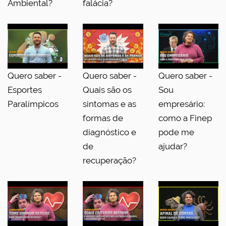
Ambiental?
falácia?
Quero saber -
Quero saber -
Quero saber -
Esportes
Quais são os
Sou
Paralímpicos
sintomas e as
empresário:
formas de
como a Finep
diagnóstico e
pode me
de
ajudar?
recuperação?