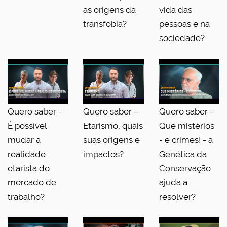
as origens da
vida das
transfobia?
pessoas e na
sociedade?
Quero saber -
Quero saber –
Quero saber -
É possível
Etarismo, quais
Que mistérios
mudar a
suas origens e
- e crimes! - a
realidade
impactos?
Genética da
etarista do
Conservação
mercado de
ajuda a
trabalho?
resolver?