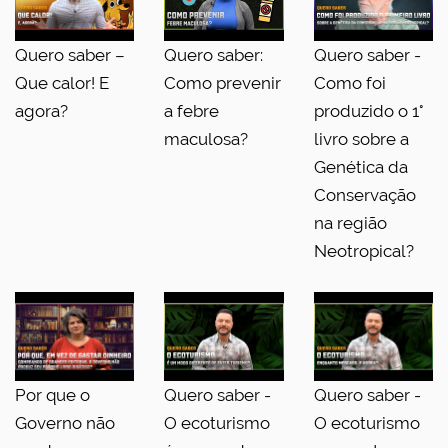
Quero saber –
Quero saber:
Quero saber -
Que calor! E
Como prevenir
Como foi
agora?
a febre
produzido o 1°
maculosa?
livro sobre a
Genética da
Conservação
na região
Neotropical?
Por que o
Quero saber -
Quero saber -
Governo não
O ecoturismo
O ecoturismo