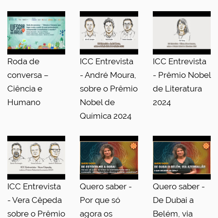
Roda de
ICC Entrevista
ICC Entrevista
conversa –
- André Moura,
- Prêmio Nobel
Ciência e
sobre o Prêmio
de Literatura
Humano
Nobel de
2024
Química 2024
ICC Entrevista
Quero saber -
Quero saber -
- Vera Cêpeda
Por que só
De Dubai a
sobre o Prêmio
agora os
Belém, via