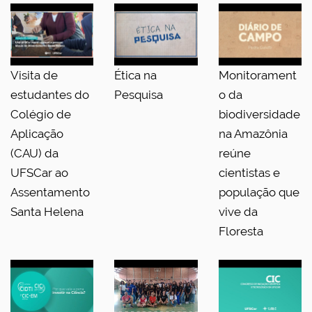
Visita de
Ética na
Monitorament
estudantes do
Pesquisa
o da
Colégio de
biodiversidade
Aplicação
na Amazônia
(CAU) da
reúne
UFSCar ao
cientistas e
Assentamento
população que
Santa Helena
vive da
Floresta