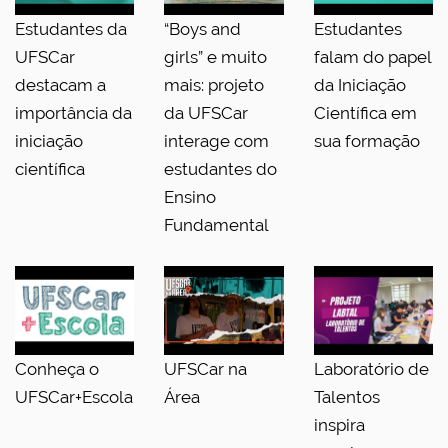
Estudantes da
“Boys and
Estudantes
UFSCar
girls” e muito
falam do papel
destacam a
mais: projeto
da Iniciação
importância da
da UFSCar
Científica em
iniciação
interage com
sua formação
científica
estudantes do
Ensino
Fundamental
Conheça o
UFSCar na
Laboratório de
UFSCar+Escola
Área
Talentos
inspira