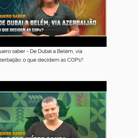
uero saber - De Dubai a Belém, via
zerbaijão: o que decidem as COPs?