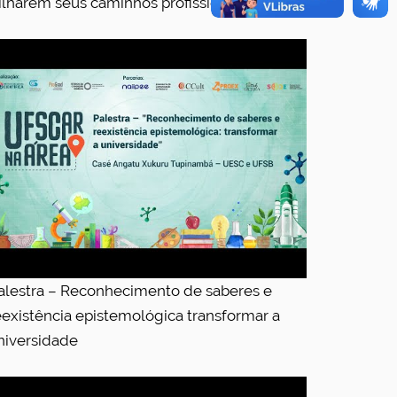
rilharem seus caminhos profissionais
alestra – Reconhecimento de saberes e
eexistência epistemológica transformar a
niversidade