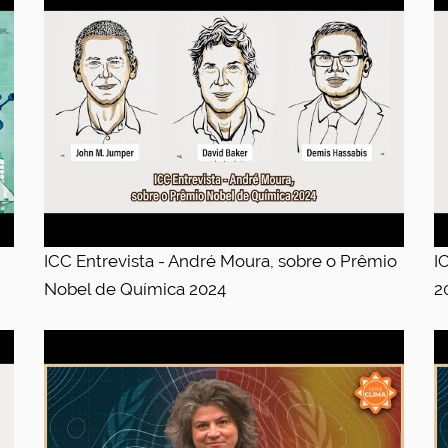
ICC Entrevista - André Moura, sobre o Prêmio
I
Nobel de Química 2024
2