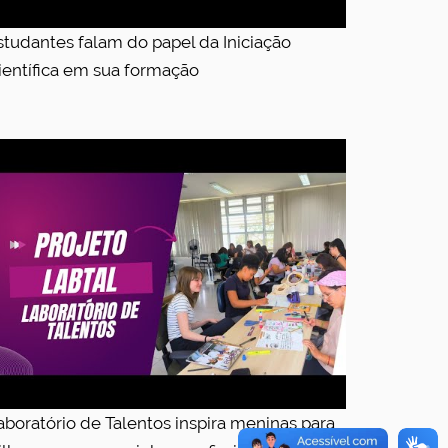
studantes falam do papel da Iniciação
ientífica em sua formação
aboratório de Talentos inspira meninas para