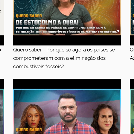
o
Quero saber - Por que só agora os países se
Q
comprometeram com a eliminação dos
A
combustíveis fósseis?