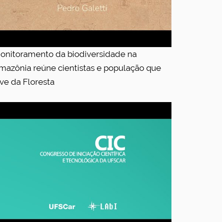
onitoramento da biodiversidade na
mazônia reúne cientistas e população que
ive da Floresta