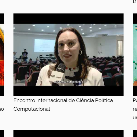
t
Encontro Internacional de Ciência Política
P
no
Computacional
r
u