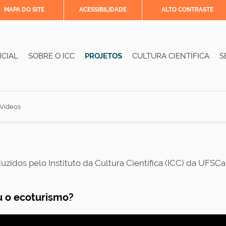
MAPA DO SITE
ACESSIBILIDADE
ALTO CONTRASTE
ICIAL
SOBRE O ICC
PROJETOS
CULTURA CIENTÍFICA
S
Vídeos
zidos pelo Instituto da Cultura Científica (ICC) da UFSCar 
u o ecoturismo?