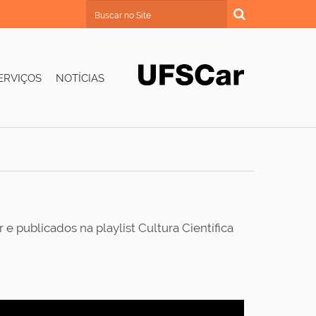
Busca
Busca Avançada…
ERVIÇOS
NOTÍCIAS
e publicados na playlist Cultura Científica