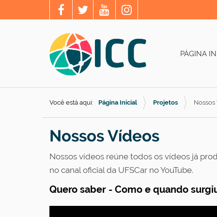
PÁGINA IN
Você está aqui:
Página Inicial
Projetos
Nossos 
Nossos Vídeos
Nossos vídeos reúne todos os vídeos já produ
no canal oficial da UFSCar no YouTube
.
Quero saber - Como e quando surgi