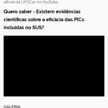
oficial da UFSCar no YouTube
.
Quero saber - Existem evidências
científicas sobre a eficácia das PICs
incluídas no SUS?
GALERIA