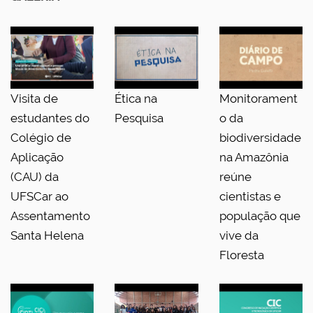
Visita de
Ética na
Monitorament
estudantes do
Pesquisa
o da
Colégio de
biodiversidade
Aplicação
na Amazônia
(CAU) da
reúne
UFSCar ao
cientistas e
Assentamento
população que
Santa Helena
vive da
Floresta