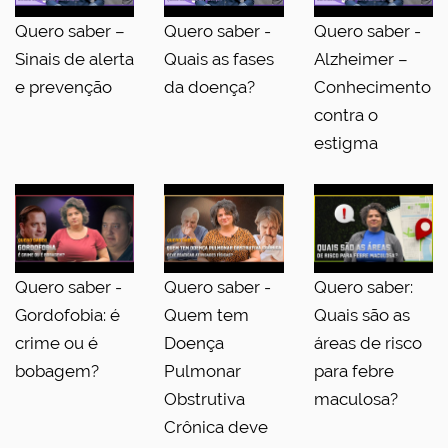
Quero saber –
Quero saber -
Quero saber -
Sinais de alerta
Quais as fases
Alzheimer –
e prevenção
da doença?
Conhecimento
contra o
estigma
Quero saber -
Quero saber -
Quero saber:
Gordofobia: é
Quem tem
Quais são as
crime ou é
Doença
áreas de risco
bobagem?
Pulmonar
para febre
Obstrutiva
maculosa?
Crônica deve