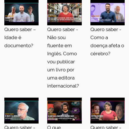
Quero saber –
Quero saber -
Quero saber -
Idade é
Não sou
Como a
documento?
fluente em
doença afeta o
Inglês. Como
cérebro?
vou publicar
um livro por
uma editora
internacional?
Quero saber -
O que
Quero saber -