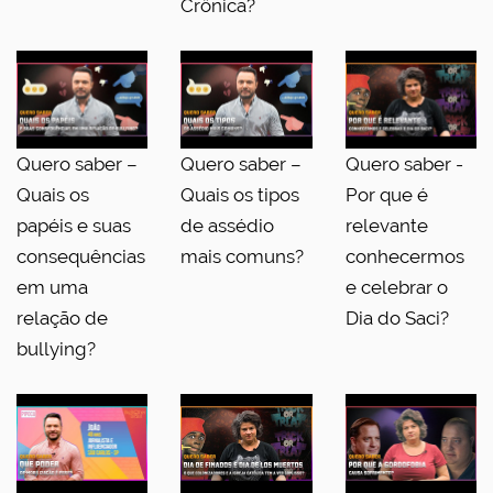
Crônica?
Quero saber –
Quero saber –
Quero saber -
Quais os
Quais os tipos
Por que é
papéis e suas
de assédio
relevante
consequências
mais comuns?
conhecermos
em uma
e celebrar o
relação de
Dia do Saci?
bullying?