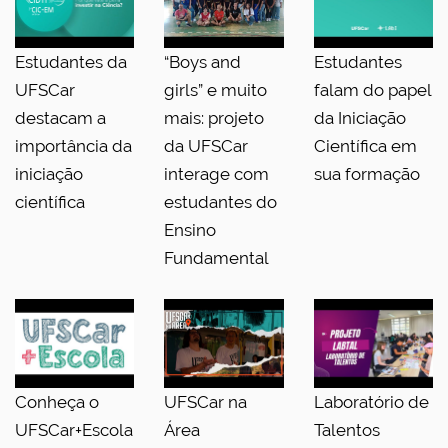
Estudantes da
“Boys and
Estudantes
UFSCar
girls” e muito
falam do papel
destacam a
mais: projeto
da Iniciação
importância da
da UFSCar
Científica em
iniciação
interage com
sua formação
científica
estudantes do
Ensino
Fundamental
Conheça o
UFSCar na
Laboratório de
UFSCar+Escola
Área
Talentos