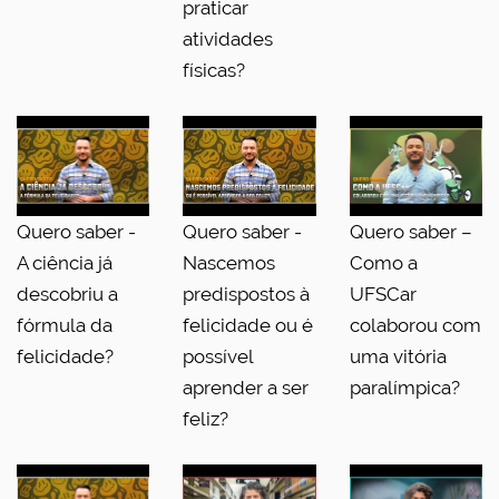
praticar
atividades
físicas?
Quero saber -
Quero saber -
Quero saber –
A ciência já
Nascemos
Como a
descobriu a
predispostos à
UFSCar
fórmula da
felicidade ou é
colaborou com
felicidade?
possível
uma vitória
aprender a ser
paralímpica?
feliz?