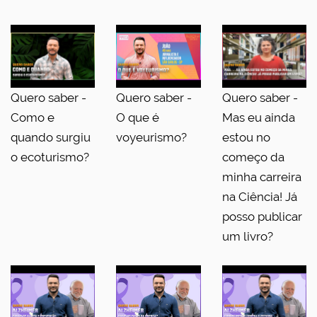
Quero saber -
Quero saber -
Quero saber -
Como e
O que é
Mas eu ainda
quando surgiu
voyeurismo?
estou no
o ecoturismo?
começo da
minha carreira
na Ciência! Já
posso publicar
um livro?