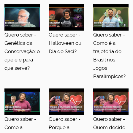
Quero saber -
Quero saber -
Quero saber -
Genética da
Halloween ou
Como é a
Conservação: o
Dia do Saci?
trajetória do
que é e para
Brasil nos
que serve?
Jogos
Paralímpicos?
Quero saber -
Quero saber -
Quero saber -
Como a
Porque a
Quem decide