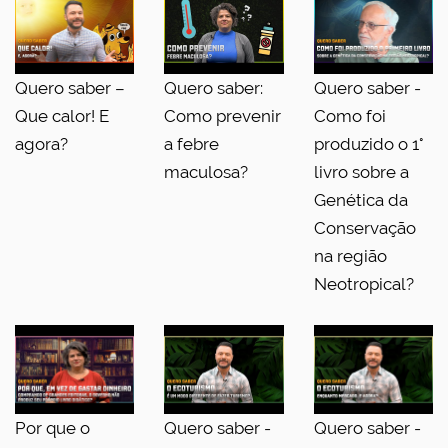
Quero saber –
Quero saber:
Quero saber -
Que calor! E
Como prevenir
Como foi
agora?
a febre
produzido o 1°
maculosa?
livro sobre a
Genética da
Conservação
na região
Neotropical?
Por que o
Quero saber -
Quero saber -