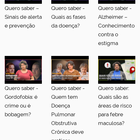
Quero saber –
Quero saber -
Quero saber -
Sinais de alerta
Quais as fases
Alzheimer –
e prevenção
da doença?
Conhecimento
contra o
estigma
Quero saber -
Quero saber -
Quero saber:
Gordofobia: é
Quem tem
Quais são as
crime ou é
Doença
áreas de risco
bobagem?
Pulmonar
para febre
Obstrutiva
maculosa?
Crônica deve