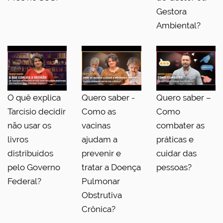
Gestora
Ambiental?
O quê explica
Quero saber -
Quero saber –
Tarcísio decidir
Como as
Como
não usar os
vacinas
combater as
livros
ajudam a
práticas e
distribuídos
prevenir e
cuidar das
pelo Governo
tratar a Doença
pessoas?
Federal?
Pulmonar
Obstrutiva
Crônica?