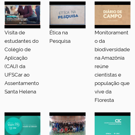
Visita de
Ética na
Monitorament
estudantes do
Pesquisa
o da
Colégio de
biodiversidade
Aplicação
na Amazônia
(CAU) da
reúne
UFSCar ao
cientistas e
Assentamento
população que
Santa Helena
vive da
Floresta