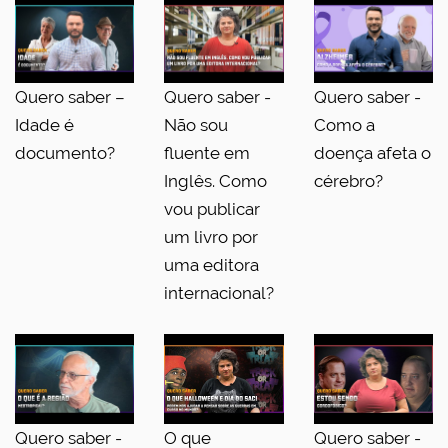
Quero saber –
Quero saber -
Quero saber -
Idade é
Não sou
Como a
documento?
fluente em
doença afeta o
Inglês. Como
cérebro?
vou publicar
um livro por
uma editora
internacional?
Quero saber -
O que
Quero saber -