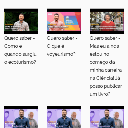
Quero saber -
Quero saber -
Quero saber -
Como e
O que é
Mas eu ainda
quando surgiu
voyeurismo?
estou no
o ecoturismo?
começo da
minha carreira
na Ciência! Já
posso publicar
um livro?