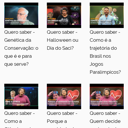
Quero saber -
Quero saber -
Quero saber -
Genética da
Halloween ou
Como é a
Conservação: o
Dia do Saci?
trajetória do
que é e para
Brasil nos
que serve?
Jogos
Paralímpicos?
Quero saber -
Quero saber -
Quero saber -
Como a
Porque a
Quem decide