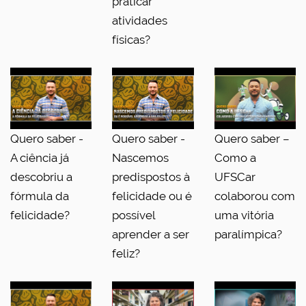
praticar
atividades
físicas?
Quero saber -
Quero saber -
Quero saber –
A ciência já
Nascemos
Como a
descobriu a
predispostos à
UFSCar
fórmula da
felicidade ou é
colaborou com
felicidade?
possível
uma vitória
aprender a ser
paralímpica?
feliz?