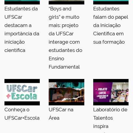
Estudantes da
“Boys and
Estudantes
UFSCar
girls” e muito
falam do papel
destacam a
mais: projeto
da Iniciação
importância da
da UFSCar
Científica em
iniciação
interage com
sua formação
científica
estudantes do
Ensino
Fundamental
Conheça o
UFSCar na
Laboratório de
UFSCar+Escola
Área
Talentos
inspira