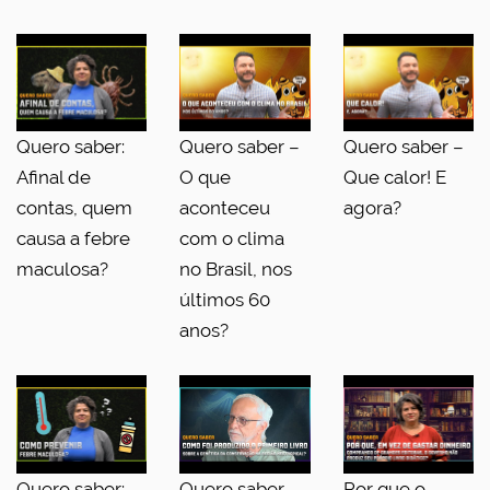
Quero saber:
Quero saber –
Quero saber –
Afinal de
O que
Que calor! E
contas, quem
aconteceu
agora?
causa a febre
com o clima
maculosa?
no Brasil, nos
últimos 60
anos?
Quero saber:
Quero saber -
Por que o