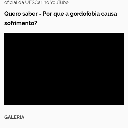
oficial da UFSCar no YouTube
.
Quero saber - Por que a gordofobia causa
sofrimento?
GALERIA