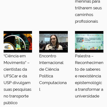
meninas para
trilharem seus
caminhos
profissionais
“Ciência em
Encontro
Palestra –
Movimento” –
Internacional
Reconhecimen
cientistas da
de Ciência
to de saberes
UFSCar e da
Política
e reexistência
USP divulgam
Computaciona
epistemológic
suas pesquisas
l
a transformar a
no transporte
universidade
público