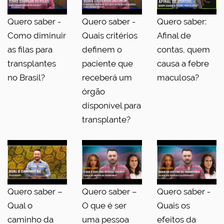
Quero saber -
Quero saber -
Quero saber:
Como diminuir
Quais critérios
Afinal de
as filas para
definem o
contas, quem
transplantes
paciente que
causa a febre
no Brasil?
receberá um
maculosa?
órgão
disponível para
transplante?
Quero saber –
Quero saber –
Quero saber -
Qual o
O que é ser
Quais os
caminho da
uma pessoa
efeitos da