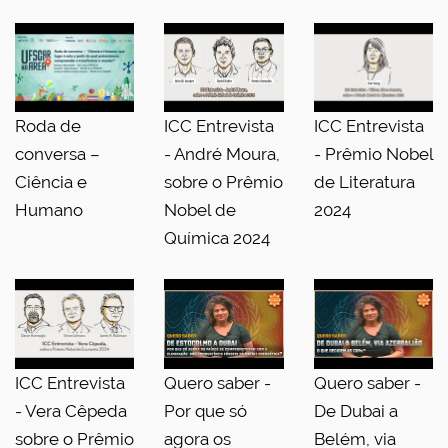
Roda de
ICC Entrevista
ICC Entrevista
conversa –
- André Moura,
- Prêmio Nobel
Ciência e
sobre o Prêmio
de Literatura
Humano
Nobel de
2024
Química 2024
ICC Entrevista
Quero saber -
Quero saber -
- Vera Cêpeda
Por que só
De Dubai a
sobre o Prêmio
agora os
Belém, via