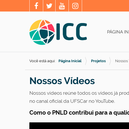
PÁGINA IN
Você está aqui:
Página Inicial
Projetos
Nossos 
Nossos Vídeos
Nossos vídeos reúne todos os vídeos já produ
no canal oficial da UFSCar no YouTube
.
Como o PNLD contribui para a qualid