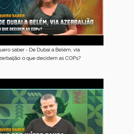
uero saber - De Dubai a Belém, via
zerbaijão: o que decidem as COPs?