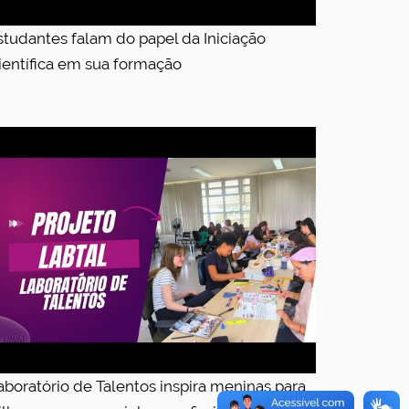
studantes falam do papel da Iniciação
ientífica em sua formação
aboratório de Talentos inspira meninas para