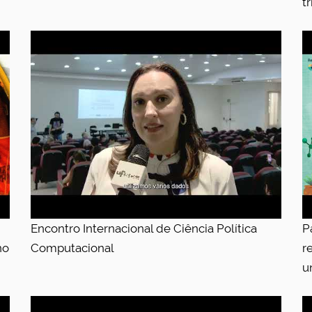
t
Encontro Internacional de Ciência Política
P
no
Computacional
r
u