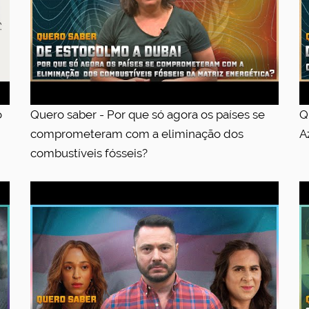
o
Quero saber - Por que só agora os países se
Q
comprometeram com a eliminação dos
A
combustíveis fósseis?