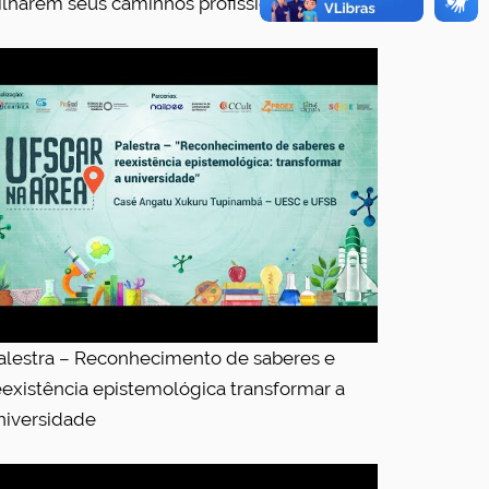
rilharem seus caminhos profissionais
alestra – Reconhecimento de saberes e
eexistência epistemológica transformar a
niversidade