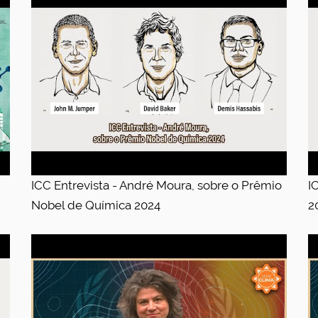
ICC Entrevista - André Moura, sobre o Prêmio
I
Nobel de Química 2024
2