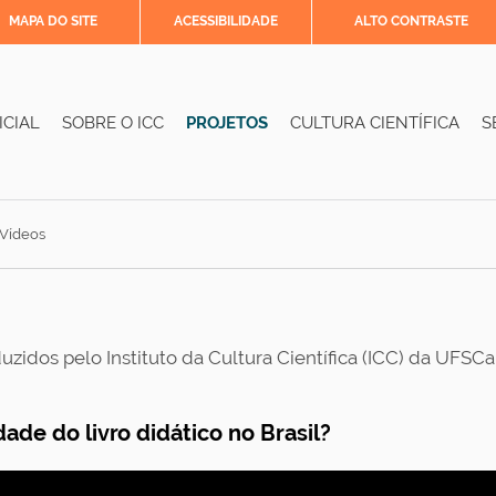
MAPA DO SITE
ACESSIBILIDADE
ALTO CONTRASTE
ICIAL
SOBRE O ICC
PROJETOS
CULTURA CIENTÍFICA
S
Vídeos
zidos pelo Instituto da Cultura Científica (ICC) da UFSCar 
ade do livro didático no Brasil?