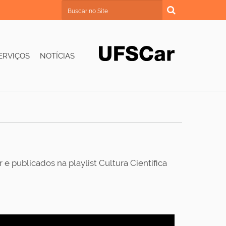
Busca
Busca Avançada…
ERVIÇOS
NOTÍCIAS
e publicados na playlist Cultura Científica