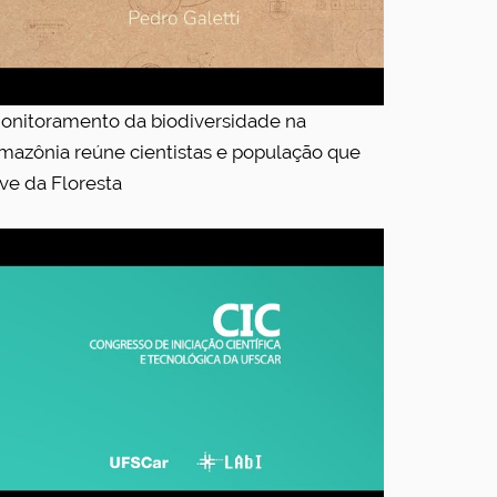
onitoramento da biodiversidade na
mazônia reúne cientistas e população que
ive da Floresta