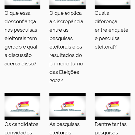
O que essa
O que explica
Qual a
desconfiança
a discrepância
diferença
nas pesquisas
entre as
entre enquete
eleitorais tem
pesquisas
e pesquisa
gerado e qual
eleitorais e os
eleitoral?
a discussão
resultados do
acerca disso?
primeiro turno
das Eleições
2022?
Os candidatos
As pesquisas
Dentre tantas
convidados
eleitorais
pesquisas